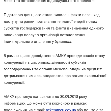
мереж та встановлення індивідуального опалення.
Підставою для цього стали виявлені факти перешкод
доступу на ринки постачання теплової енергії нових
суб'єктів господарювання та факти визначення єдиного
виконавця послуг з організації встановлення
індивідуального опалення у будинках.
В рамках цього дослідження АМКУ проведе аналіз стану
конкуренції на цих ринках, діяльності суб'єктів
господарювання та органів місцевої влади на предмет
дотримання ними законодавства про захист економічної
конкуренції.
АМКУ пропонує направляти до 30.09.2018 року
інформацію, що може бути корисною в рамках
дослідження, на e-mail:
pek@amcu.gov.ua
або поштою за