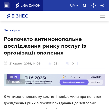
UA
БІЗНЕС
Перевірки
Розпочато антимонопольне
дослідження ринку послуг із
організації опалення
21 серпня 2018, 14:09
261
0
Реклама
В Антимонопольному комітеті повідомили про початок
дослідження ринків послуг приєднання до теплових