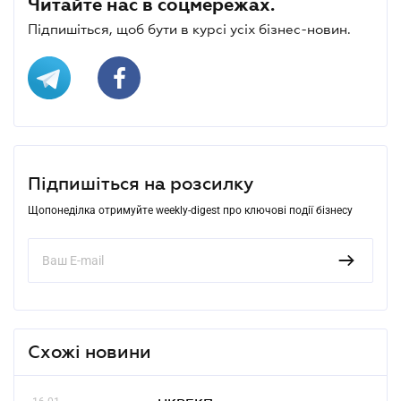
Читайте нас в соцмережах.
Підпишіться, щоб бути в курсі усіх бізнес-новин.
Підпишіться на розсилку
Щопонеділка отримуйте weekly-digest про ключові події бізнесу
Схожі новини