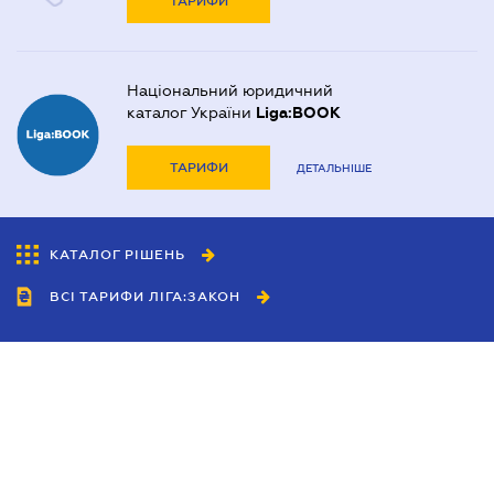
ТАРИФИ
Національний юридичний
каталог України
Liga:BOOK
ТАРИФИ
ДЕТАЛЬНІШЕ
КАТАЛОГ РІШЕНЬ
ВСІ ТАРИФИ ЛІГА:ЗАКОН
Співробітництво
Агенти
Дилери
Політика конфіденційності
Умови використання сайту