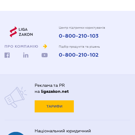
Центр підтримки користувачів
0-800-210-103
ПРО КОМПАНІЮ
Підбір продуктів та рішень
0-800-210-102
Реклама та PR
на
ligazakon.net
ТАРИФИ
Національний юридичний