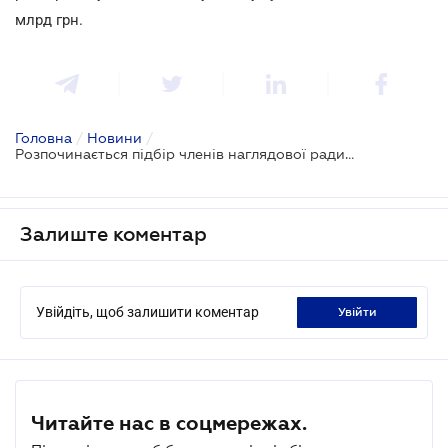
млрд грн.
Головна
/
Новини
/
Розпочинається підбір членів наглядової ради Фонду енергоефективності
Залиште коментар
Увійдіть, щоб залишити коментар
увійти
Читайте нас в соцмережах.