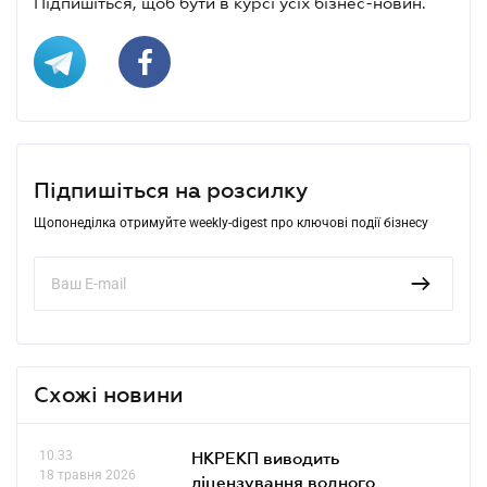
Підпишіться, щоб бути в курсі усіх бізнес-новин.
Підпишіться на розсилку
Щопонеділка отримуйте weekly-digest про ключові події бізнесу
Схожі новини
10.33
НКРЕКП виводить
18 травня 2026
ліцензування водного