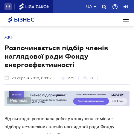
UA
БІЗНЕС
ЖКГ
Розпочинається підбір членів
наглядової ради Фонду
енергоефективності
29 серпня 2018, 08:07
275
0
Реклама
Від сьогодні розпочала роботу конкурсна комісія з
відбору незалежних членів наглядової ради Фонду