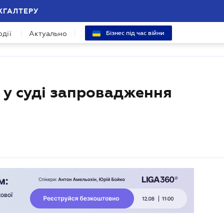
ХГАЛТЕРУ
одії
Актуально
Бізнес під час війни
 у суді запровадження