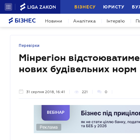
БІЗНЕСУ
ЮРИСТУ
БУ
БІЗНЕС
Новини
Аналітика
Інтерв'ю
П
Перевірки
Мінрегіон відстоюватиме
нових будівельних норм
31 серпня 2018, 16:41
221
0
Реклама