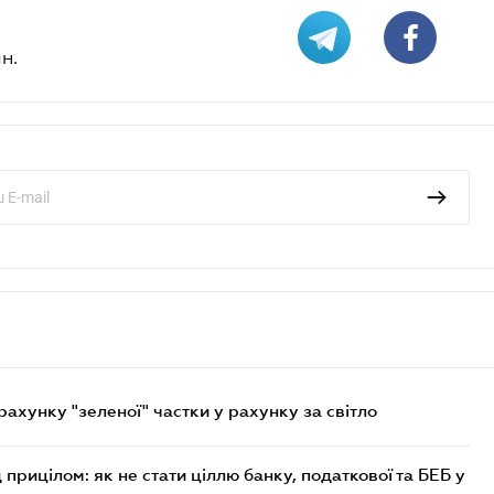
н.
хунку "зеленої" частки у рахунку за світло
 прицілом: як не стати ціллю банку, податкової та БЕБ у