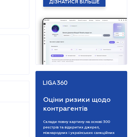
ДІЗНАТИСЯ БІЛЬШЕ
Оціни ризики щодо
контрагентів
Склади повну картину на основі 300
реєстрів та відкритих джерел,
міжнародних і українських санкційних