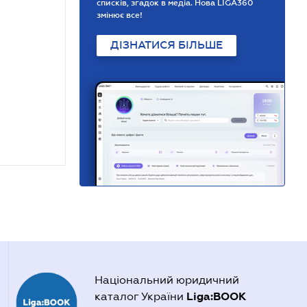
списків, згадок в медіа. Нова LIGA360
змінює все!
ДІЗНАТИСЯ БІЛЬШЕ
Національний юридичний
Liga:BOOK
каталог України