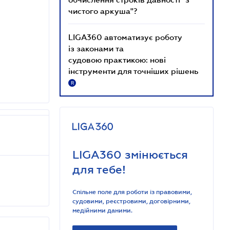
чистого аркуша"?
LIGA360 автоматизує роботу
із законами та
судовою практикою: нові
інструменти для точніших рішень
R
LIGA360 змінюється
для тебе!
Спільне поле для роботи із правовими,
судовими, реєстровими, договірними,
медійними даними.