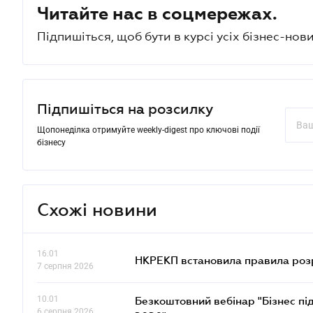
Читайте нас в соцмережах.
Підпишіться, щоб бути в курсі усіх бізнес-нови
Підпишіться на розсилку
Щопонеділка отримуйте weekly-digest про ключові події
бізнесу
Схожі новини
16.01
НКРЕКП встановила правила розра
7 серпня 2026
10.01
Безкоштовний вебінар "Бізнес під
6 серпня 2026