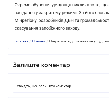
Окреме обурення урядовця викликало те, що
засідання у закритому режимі. За його слова
Мінрегіону, розробників ДБН та громадськост
скасування запобіжного заходу.
Головна
/
Новини
/
Залиште коментар
Увійдіть, щоб залишити коментар