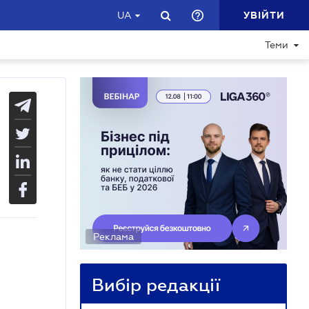
УВІЙТИ
UA
Теми
Реклама
Вибір редакції