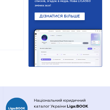
списків, згадок в медіа. Нова LIGA360
змінює все!
ДІЗНАТИСЯ БІЛЬШЕ
Національний юридичний
Liga:BOOK
каталог України