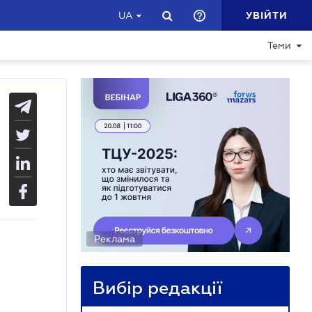
УВІЙТИ
UA
Теми
Реклама
Вибір редакції