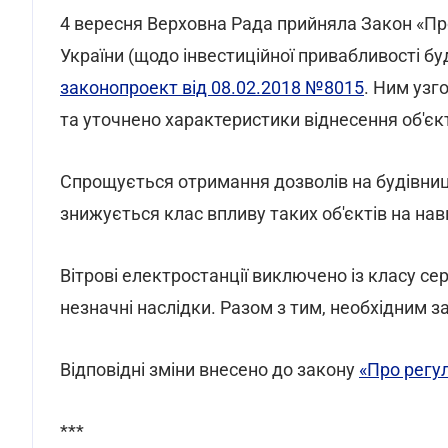
4 вересня Верховна Рада прийняла Закон «Пр
України (щодо інвестиційної привабливості бу
законопроект від 08.02.2018 №8015
. Ним узг
та уточнено характеристики віднесення об'єкті
Спрощується отримання дозволів на будівниц
знижується клас впливу таких об'єктів на н
Вітрові електростанції виключено із класу сер
незначні наслідки. Разом з тим, необхідним 
Відповідні зміни внесено до закону
«Про регул
***