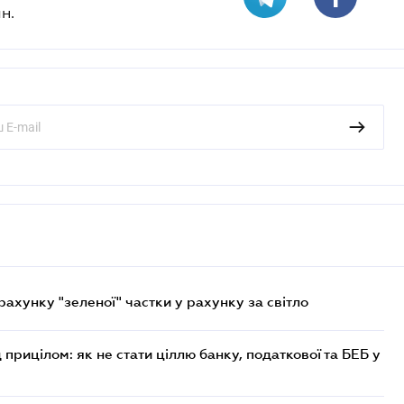
н.
хунку "зеленої" частки у рахунку за світло
 прицілом: як не стати ціллю банку, податкової та БЕБ у