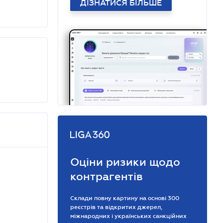
ДІЗНАТИСЯ БІЛЬШЕ
Оціни ризики щодо
контрагентів
Склади повну картину на основі 300
реєстрів та відкритих джерел,
міжнародних і українських санкційних