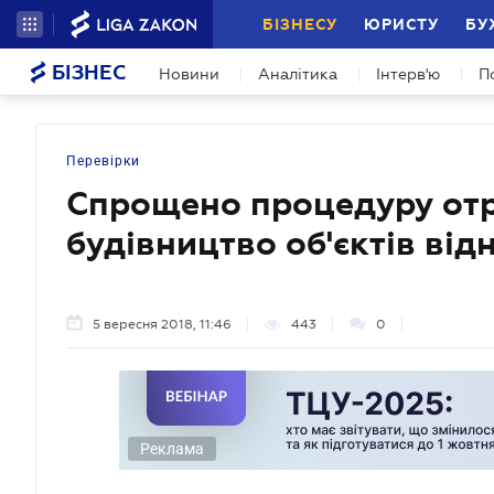
БІЗНЕСУ
ЮРИСТУ
БУ
БІЗНЕС
Новини
Аналітика
Інтерв'ю
П
Перевірки
Спрощено процедуру отр
будівництво об'єктів ві
5 вересня 2018, 11:46
443
0
Реклама