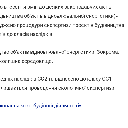
о внесення змін до деяких законодавчих актів
дівництва об'єктів відновлювальної енергетики)» -
оджено процедури експертизи проектів будівництва
в до класів наслідків.
тво об'єктів відновлюваної енергетики. Зокрема,
авколишнє середовище.
едніх наслідків СС2 та віднесено до класу СС1 -
залишається проведення екологічної експертизи
ювання містобудівної діяльності»
.