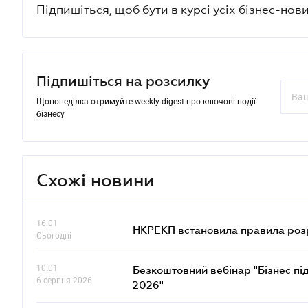
Підпишіться, щоб бути в курсі усіх бізнес-нови
Підпишіться на розсилку
Щопонеділка отримуйте weekly-digest про ключові події
бізнесу
Схожі новини
16.01
НКРЕКП встановила правила розра
Сьогодні
10.01
Безкоштовний вебінар "Бізнес під
6 серпня 2026
2026"