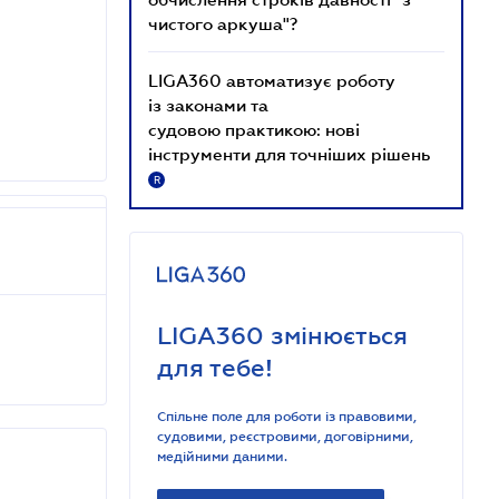
чистого аркуша"?
LIGA360 автоматизує роботу
із законами та
судовою практикою: нові
інструменти для точніших рішень
R
LIGA360 змінюється
для тебе!
Спільне поле для роботи із правовими,
судовими, реєстровими, договірними,
медійними даними.