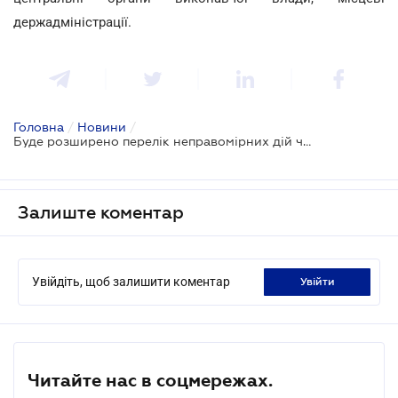
держадміністрації.
Головна
/
Новини
/
Буде розширено перелік неправомірних дій чиновників для притягнення до відповідальності
Залиште коментар
Увійдіть, щоб залишити коментар
увійти
Читайте нас в соцмережах.