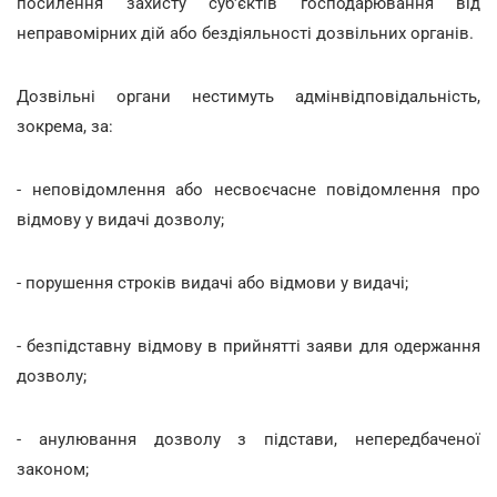
посилення захисту суб'єктів господарювання від
неправомірних дій або бездіяльності дозвільних органів.
Дозвільні органи нестимуть адмінвідповідальність,
зокрема, за:
- неповідомлення або несвоєчасне повідомлення про
відмову у видачі дозволу;
- порушення строків видачі або відмови у видачі;
- безпідставну відмову в прийнятті заяви для одержання
дозволу;
- анулювання дозволу з підстави, непередбаченої
законом;