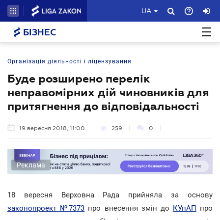
UA
БІЗНЕС
Організація діяльності і ліцензування
Буде розширено перелік
неправомірних дій чиновників для
притягнення до відповідальності
19 вересня 2018, 11:00
259
0
Реклама
18 вересня Верховна Рада прийняла за основу
законопроект №7373
про внесення змін до
КУпАП
про