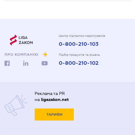
Центр підтримки користувачів
0-800-210-103
ПРО КОМПАНІЮ
Підбір продуктів та рішень
0-800-210-102
Реклама та PR
на
ligazakon.net
ТАРИФИ