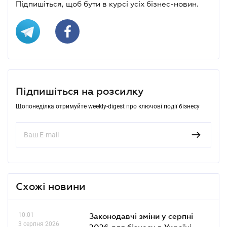
Підпишіться, щоб бути в курсі усіх бізнес-новин.
Підпишіться на розсилку
Щопонеділка отримуйте weekly-digest про ключові події бізнесу
Схожі новини
10.01
Законодавчі зміни у серпні
3 серпня 2026
2026 для бізнесу в Україні