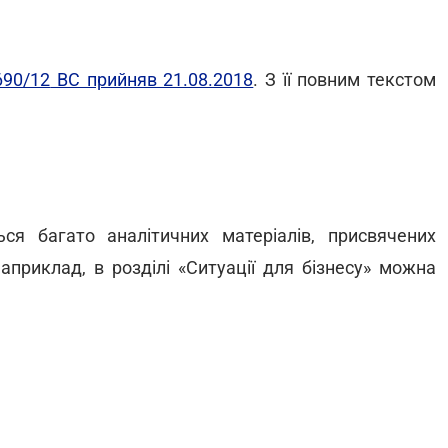
690/12
ВС прийняв 21.08.2018
. З її повним текстом
ся багато аналітичних матеріалів, присвячених
приклад, в розділі «Ситуації для бізнесу» можна