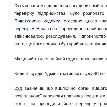
Суть справи: у відношення посадових осіб міс
перевірку підприємства, було розпочато
Податкового кодексу
, стосовно цього пл
перевірку. Наказ про її проведення прийняв к
здійснювалось розслідування. Підприємство 
на те, що його повинен був прийняти керівник
Місцевий та апеляційний суди задовільнили п
Колегія суддів Адміністративного суду ВС по
Суд зазначив, що виключно орган вищого
позапланової перевірки платника податків у 
рівня, які проводили його перевірку, р