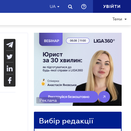
УВІЙТИ
UA
Теми
Реклама
Вибір редакції