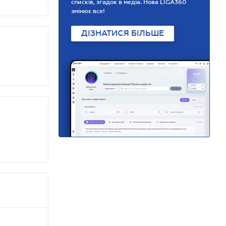
списків, згадок в медіа. Нова LIGA360
змінює все!
ДІЗНАТИСЯ БІЛЬШЕ