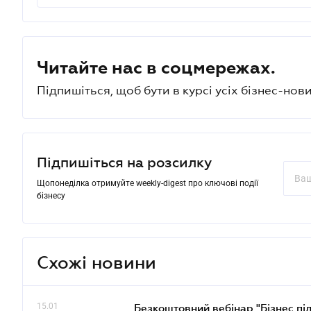
Читайте нас в соцмережах.
Підпишіться, щоб бути в курсі усіх бізнес-нови
Підпишіться на розсилку
Щопонеділка отримуйте weekly-digest про ключові події
бізнесу
Схожі новини
15.01
Безкоштовний вебінар "Бізнес під