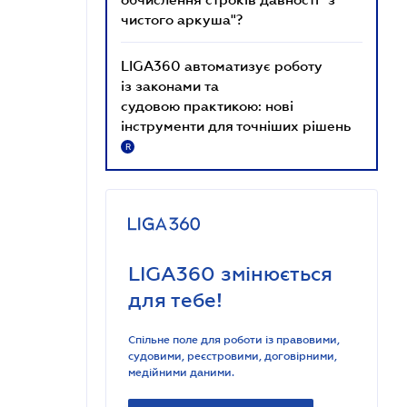
чистого аркуша"?
LIGA360 автоматизує роботу
із законами та
судовою практикою: нові
інструменти для точніших рішень
R
LIGA360 змінюється
для тебе!
Спільне поле для роботи із правовими,
судовими, реєстровими, договірними,
медійними даними.