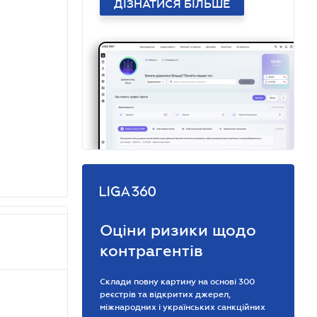
ДІЗНАТИСЯ БІЛЬШЕ
Оціни ризики щодо
контрагентів
Склади повну картину на основі 300
реєстрів та відкритих джерел,
міжнародних і українських санкційних