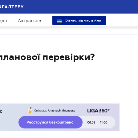
ХГАЛТЕРУ
одії
Актуально
Бізнес під час війни
планової перевірки?