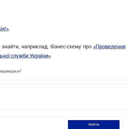
ія!»
.
 знайти, наприклад, бізнес-схему про
«Проведення
ьної служби України»
.
перевірки?
увійти