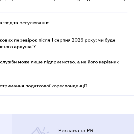
нагляд та регулювання
ових перевірок після 1 серпня 2026 року: чи буде
истого аркуша"?
служби може лише підприємство, а не його керівник
еотримання податкової кореспонденції
Реклама та PR