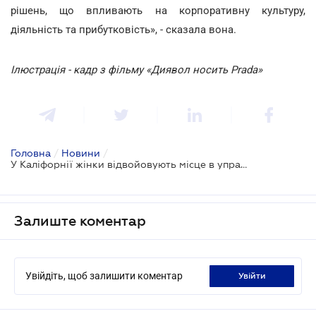
рішень, що впливають на корпоративну культуру,
діяльність та прибутковість», - сказала вона.
Ілюстрація - кадр з фільму «Диявол носить Prada»
Головна
/
Новини
/
У Каліфорнії жінки відвойовують місце в управлінні корпораціями
Залиште коментар
Увійдіть, щоб залишити коментар
увійти