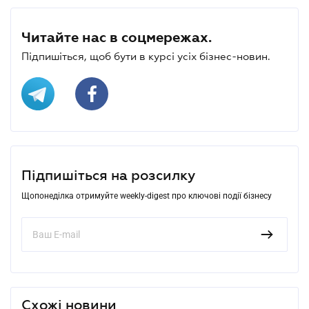
Читайте нас в соцмережах.
Підпишіться, щоб бути в курсі усіх бізнес-новин.
Підпишіться на розсилку
Щопонеділка отримуйте weekly-digest про ключові події бізнесу
Схожі новини