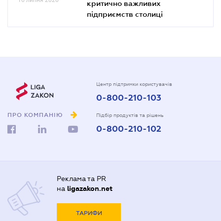
критично важливих
підприємств столиці
Центр підтримки користувачів
0-800-210-103
ПРО КОМПАНІЮ
Підбір продуктів та рішень
0-800-210-102
Реклама та PR
на
ligazakon.net
ТАРИФИ