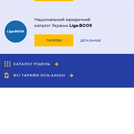
Національний юридичний
каталог України
Liga:BOOK
ТАРИФИ
ДЕТАЛЬНІШЕ
КАТАЛОГ РІШЕНЬ
ВСІ ТАРИФИ ЛІГА:ЗАКОН
Співробітництво
Агенти
Дилери
Політика конфіденційності
Умови використання сайту