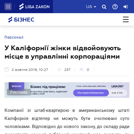
UA
БІЗНЕС
Персонал
У Каліфорнії жінки відвойовують
місце в управлінні корпораціями
2 жовтня 2018, 10:27
237
0
Реклама
Компанії зі штаб-квартирою в американському штаті
Каліфорнія відтепер не можуть бути очолювані суто
чоловіками. Відповідно до нового закону, до складу ради