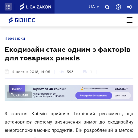
UA
БІЗНЕС
Перевірки
Екодизайн стане одним з факторів
для товарних ринків
4 жовтня 2018, 14:05
393
1
Реклама
3 жовтня Кабмін прийняв Технічний регламент, що
встановлює систему визначення вимог до екодизайну
енергоспоживаючих продуктів. Він розроблений з метою