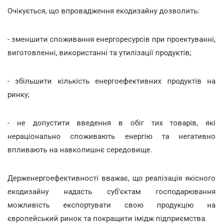
Очікується, що впровадження екодизайну дозволить:
- зменшити споживання енергоресурсів при проектуванні,
виготовленні, використанні та утилізації продуктів;
- збільшити кількість енергоефективних продуктів на
ринку;
- не допустити введення в обіг тих товарів, які
нераціонально споживають енергію та негативно
впливають на навколишнє середовище.
Держенергоефективності вважає, що реалізація якісного
екодизайну надасть суб'єктам господарювання
можливість експортувати свою продукцію на
європейський ринок та покращити імідж підприємства.