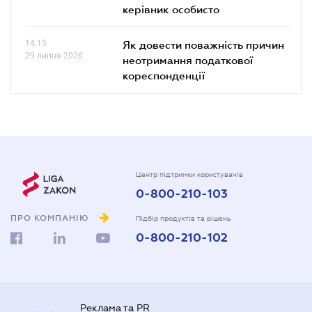
керівник особисто
14.15
Як довести поважність причин
29 липня 2026
неотримання податкової
кореспонденції
Центр підтримки користувачів
0-800-210-103
ПРО КОМПАНІЮ
Підбір продуктів та рішень
0-800-210-102
Реклама та PR