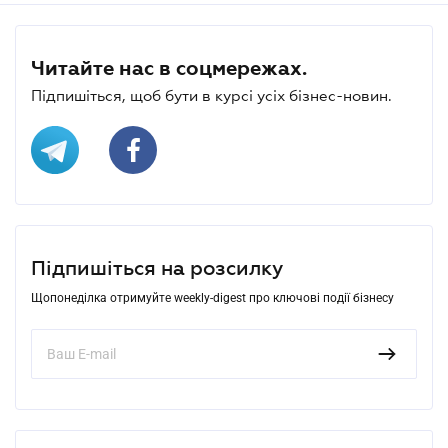
Читайте нас в соцмережах.
Підпишіться, щоб бути в курсі усіх бізнес-новин.
Підпишіться на розсилку
Щопонеділка отримуйте weekly-digest про ключові події бізнесу