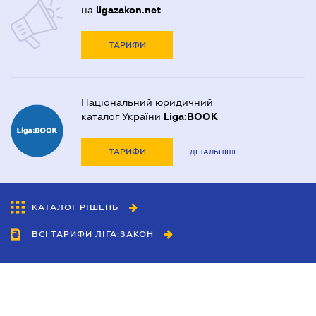
на
ligazakon.net
ТАРИФИ
Національний юридичний
каталог України
Liga:BOOK
ТАРИФИ
ДЕТАЛЬНІШЕ
КАТАЛОГ РІШЕНЬ
ВСІ ТАРИФИ ЛІГА:ЗАКОН
Співробітництво
Агенти