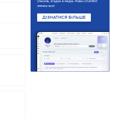
списків, згадок в медіа. Нова LIGA360
змінює все!
ДІЗНАТИСЯ БІЛЬШЕ