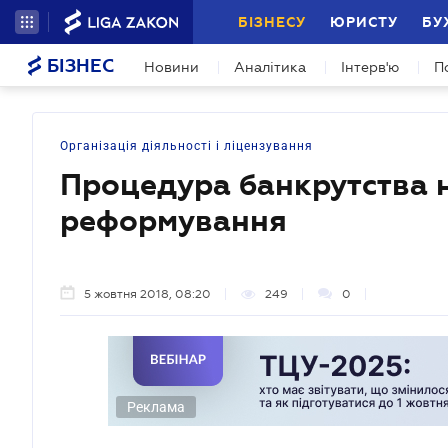
БІЗНЕСУ
ЮРИСТУ
БУ
БІЗНЕС
Новини
Аналітика
Інтерв'ю
П
Організація діяльності і ліцензування
Процедура банкрутства 
реформування
5 жовтня 2018, 08:20
249
0
Реклама