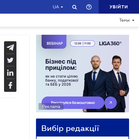
УВІЙТИ
UA
Теми
Реклама
Вибір редакції