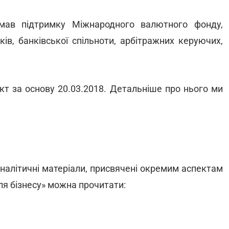
мав підтримку Міжнародного валютного фонду,
ків, банківської спільноти, арбітражних керуючих,
т за основу 20.03.2018. Детальніше про нього ми
налітичні матеріали, присвячені окремим аспектам
для бізнесу» можна прочитати: