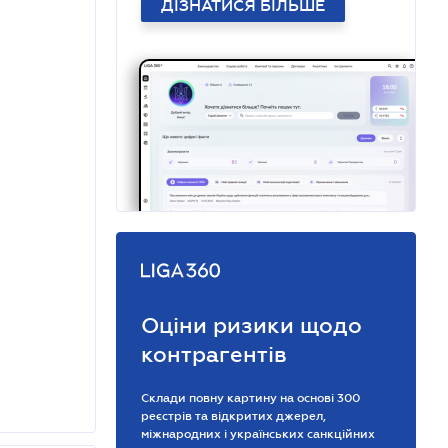
ДІЗНАТИСЯ БІЛЬШЕ
Оціни ризики щодо
контрагентів
Склади повну картину на основі 300
реєстрів та відкритих джерел,
міжнародних і українських санкційних