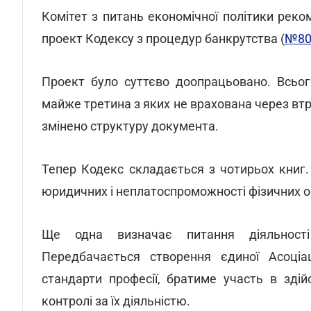
Комітет з питань економічної політики реко
проект Кодексу з процедур банкрутства (
№80
Проект було суттєво доопрацьовано. Всьог
майже третина з яких не врахована через втр
змінено структуру документа.
Тепер Кодекс складається з чотирьох книг. 
юридичних і неплатоспроможності фізичних ос
Ще одна визначає питання діяльності
Передбачається створення єдиної Асоціа
стандарти професії, братиме участь в здійс
контролі за їх діяльністю.