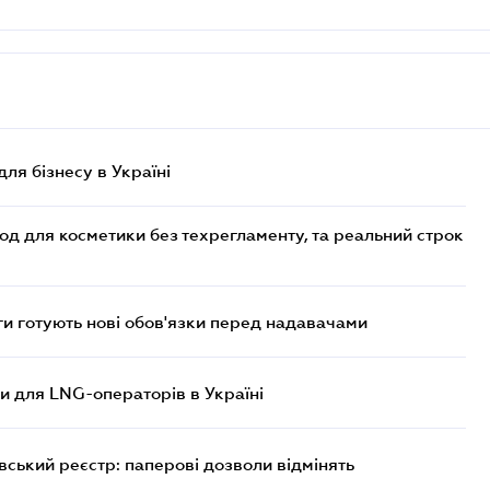
для бізнесу в Україні
од для косметики без техрегламенту, та реальний строк
 готують нові обов'язки перед надавачами
ви для LNG-операторів в Україні
вський реєстр: паперові дозволи відмінять