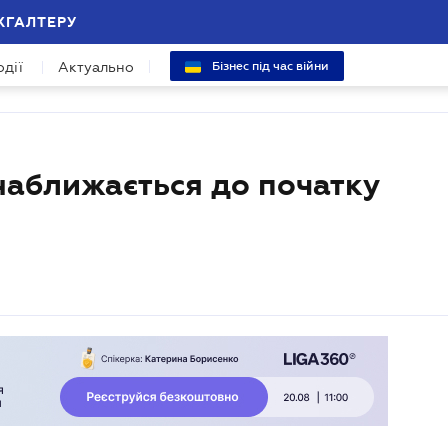
ХГАЛТЕРУ
одії
Актуально
Бізнес під час війни
наближається до початку