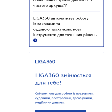
чистого аркуша"?
LIGA360 автоматизує роботу
із законами та
судовою практикою: нові
інструменти для точніших рішень
R
LIGA360 змінюється
для тебе!
Спільне поле для роботи із правовими,
судовими, реєстровими, договірними,
медійними даними.