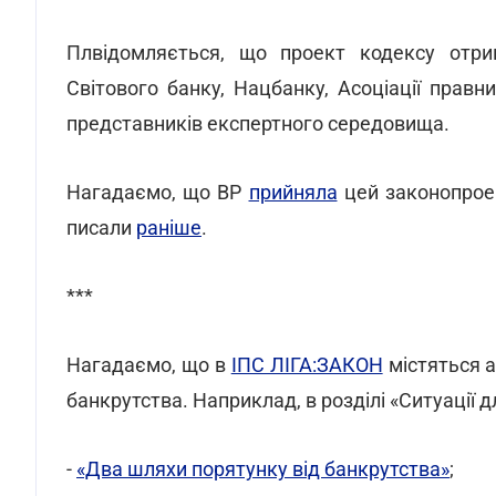
Плвідомляється, що проект кодексу отри
Світового банку, Нацбанку, Асоціації правни
представників експертного середовища.
Нагадаємо, що ВР
прийняла
цей законопроек
писали
раніше
.
***
Нагадаємо, що в
ІПС ЛІГА:ЗАКОН
містяться а
банкрутства. Наприклад, в розділі «Ситуації 
-
«Два шляхи порятунку від банкрутства»
;