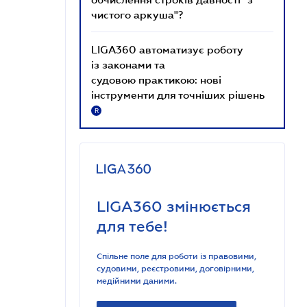
чистого аркуша"?
LIGA360 автоматизує роботу
із законами та
судовою практикою: нові
інструменти для точніших рішень
R
LIGA360 змінюється
для тебе!
Спільне поле для роботи із правовими,
судовими, реєстровими, договірними,
медійними даними.