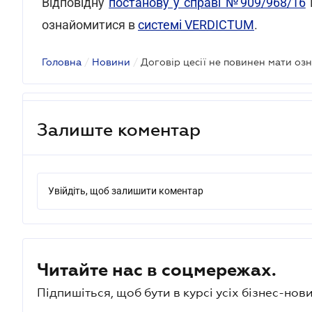
Відповідну
постанову у справі №909/968/16
ознайомитися в
системі VERDICTUM
.
Головна
/
Новини
/
Договір цесії не повинен мати оз
Залиште коментар
Увійдіть, щоб залишити коментар
Читайте нас в соцмережах.
Підпишіться, щоб бути в курсі усіх бізнес-нови