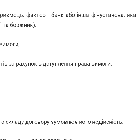
дприємець, фактор - банк або інша фінустанова, яка
, та боржник);
вимоги;
ів за рахунок відступлення права вимоги;
го складу договору зумовлює його недійсність.