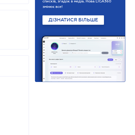
списків, згадок в медіа. Нова LIGA360
змінює все!
ДІЗНАТИСЯ БІЛЬШЕ