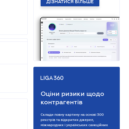
ДІЗНАТИСЯ БІЛЬШЕ
Оціни ризики щодо
контрагентів
Склади повну картину на основі 300
реєстрів та відкритих джерел,
міжнародних і українських санкційних