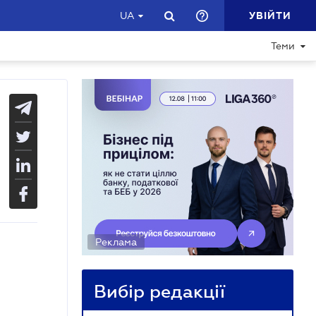
УВІЙТИ
UA
Теми
Реклама
Вибір редакції