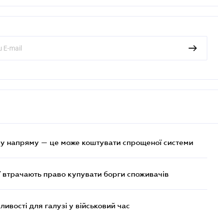
у напряму — це може коштувати спрощеної системи
ї втрачають право купувати борги споживачів
ливості для галузі у військовий час