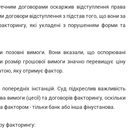
течним договорами оскаржив відступлення права
и договори відступлення з підстав того, що вони за
кторингу, які укладені з порушенням форми та
и позовні вимоги. Вони вказали, що оспорювані
ки розмір грошової вимоги значно перевищує ціну
латою, яку отримує фактор.
 попередніх інстанцій. Суд підкреслив важливість
а вимоги (цесії) та договорів факторингу, оскільки
 а фактором - тільки банк або інша фінустанова.
ру факторингу: