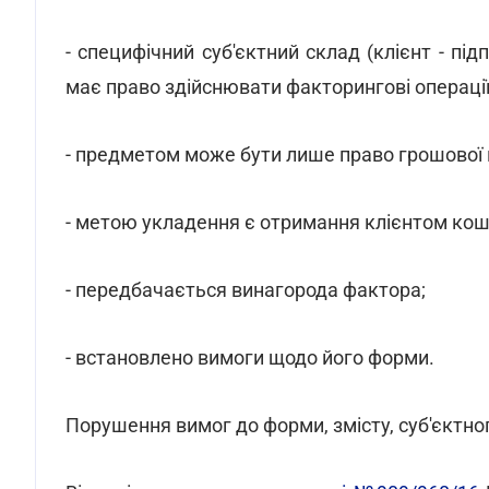
- специфічний суб'єктний склад (клієнт - пі
має право здійснювати факторингові операції
- предметом може бути лише право грошової 
- метою укладення є отримання клієнтом кошт
- передбачається винагорода фактора;
- встановлено вимоги щодо його форми.
Порушення вимог до форми, змісту, суб'єктно