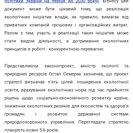
політики України на період до 2030 року»
. Бізнесу цей
документ може бути цікавий тому, що реалізація
екологічних ініціатив влади, як правило, вимагає від
приватних компаній грошових і організаційних витрат.
Разом з тим, участь в реалізації таких ініціатив може
стати видом діяльності, а дотримання екологічних
принципів в роботі - конкурентною перевагою.
Представляючи законопроект, міністр екології та
природних ресурсів Остап Семерак зазначив, що проект
стратегії визначає п'ять цілей: поширення екологічної
освіти, врахування екологічних норм під час прийняття
рішень щодо соціально-економічного розвитку країни,
зниження екологічних ризиків для екосистем та здоров'я
громадян і розвиток державної системи
природоохоронного управління. Переглядати стратегію
планують кожні 5-6 років.