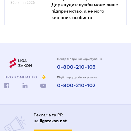
30 липня 2026
Держаудитслужби може лише
підприємство, а не його
керівник особисто
Центр підтримки користувачів
0-800-210-103
ПРО КОМПАНІЮ
Підбір продуктів та рішень
0-800-210-102
Реклама та PR
на
ligazakon.net