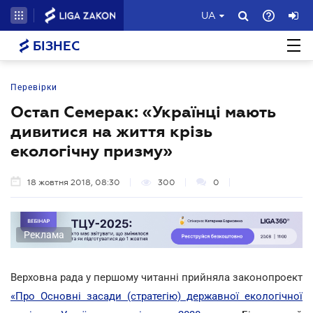
UA
БІЗНЕС
Перевірки
Остап Семерак: «Українці мають
дивитися на життя крізь
екологічну призму»
18 жовтня 2018, 08:30
300
0
Реклама
Верховна рада у першому читанні прийняла законопроект
«Про Основні засади (стратегію) державної екологічної