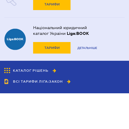
ТАРИФИ
Національний юридичний
каталог України
Liga:BOOK
ТАРИФИ
ДЕТАЛЬНІШЕ
КАТАЛОГ РІШЕНЬ
ВСІ ТАРИФИ ЛІГА:ЗАКОН
Співробітництво
Агенти
Дилери
Політика конфіденційності