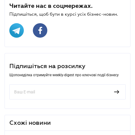
Читайте нас в соцмережах.
Підпишіться, щоб бути в курсі усіх бізнес-новин.
Підпишіться на розсилку
Щопонеділка отримуйте weekly-digest про ключові події бізнесу
Схожі новини