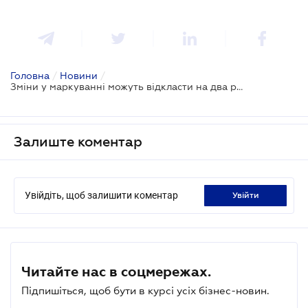
Головна
/
Новини
/
Зміни у маркуванні можуть відкласти на два роки
Залиште коментар
Увійдіть, щоб залишити коментар
увійти
Читайте нас в соцмережах.
Підпишіться, щоб бути в курсі усіх бізнес-новин.