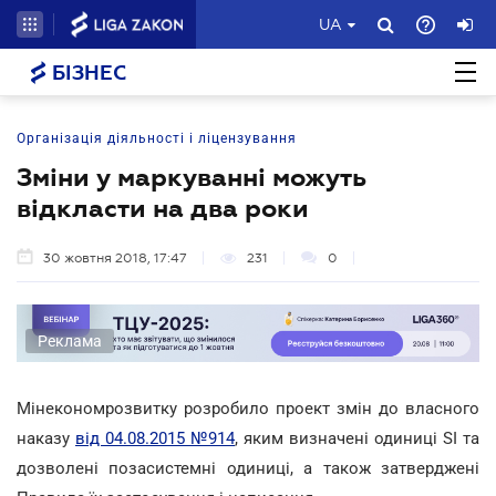
UA
БІЗНЕС
Організація діяльності і ліцензування
Зміни у маркуванні можуть
відкласти на два роки
30 жовтня 2018, 17:47
231
0
Реклама
Мінекономрозвитку розробило проект змін до власного
наказу
від 04.08.2015 №914
, яким визначені одиниці SI та
дозволені позасистемні одиниці, а також затверджені