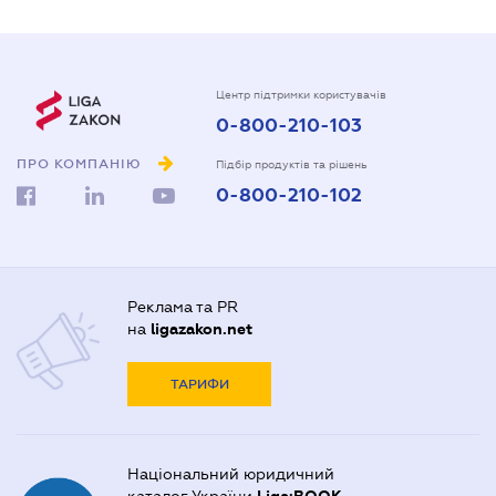
Центр підтримки користувачів
0-800-210-103
ПРО КОМПАНІЮ
Підбір продуктів та рішень
0-800-210-102
Реклама та PR
на
ligazakon.net
ТАРИФИ
Національний юридичний