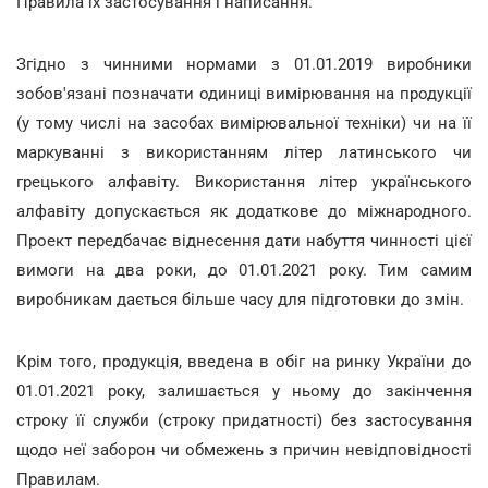
Правила їх застосування і написання.
Згідно з чинними нормами з 01.01.2019 виробники
зобов'язані позначати одиниці вимірювання на продукції
(у тому числі на засобах вимірювальної техніки) чи на її
маркуванні з використанням літер латинського чи
грецького алфавіту. Використання літер українського
алфавіту допускається як додаткове до міжнародного.
Проект передбачає віднесення дати набуття чинності цієї
вимоги на два роки, до 01.01.2021 року. Тим самим
виробникам дається більше часу для підготовки до змін.
Крім того, продукція, введена в обіг на ринку України до
01.01.2021 року, залишається у ньому до закінчення
строку її служби (строку придатності) без застосування
щодо неї заборон чи обмежень з причин невідповідності
Правилам.