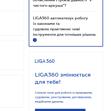
чистого аркуша"?
LIGA360 автоматизує роботу
із законами та
судовою практикою: нові
інструменти для точніших рішень
R
LIGA360 змінюється
для тебе!
Спільне поле для роботи із правовими,
судовими, реєстровими, договірними,
медійними даними.