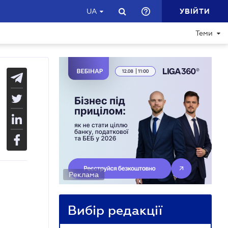
УВІЙТИ
UA
Теми
Реклама
Вибір редакції