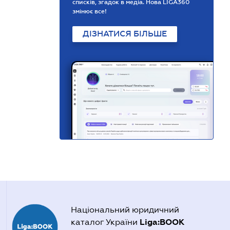
списків, згадок в медіа. Нова LIGA360
змінює все!
ДІЗНАТИСЯ БІЛЬШЕ
Національний юридичний
Liga:BOOK
каталог України