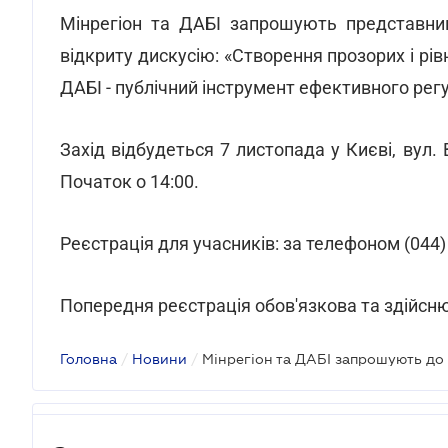
Мінрегіон та ДАБІ запрошують представникі
відкриту дискусію: «Створення прозорих і р
ДАБІ - публічний інструмент ефективного регу
Захід відбудеться 7 листопада у Києві, вул.
Початок о 14:00.
Реєстрація для учасників: за телефоном (044)
Попередня реєстрація обов'язкова та здійсню
Головна
/
Новини
/
Мінрегіон та ДАБІ запрошують до 