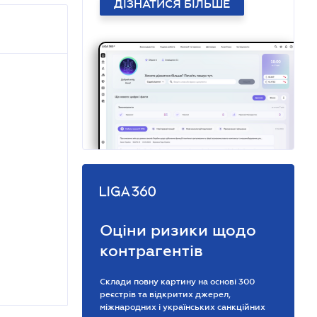
ДІЗНАТИСЯ БІЛЬШЕ
Оціни ризики щодо
контрагентів
Склади повну картину на основі 300
реєстрів та відкритих джерел,
міжнародних і українських санкційних