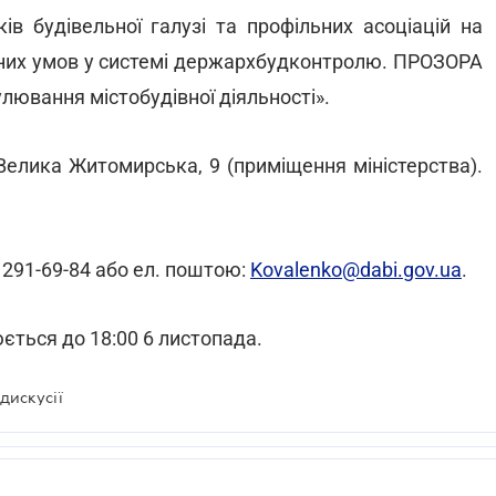
в будівельної галузі та профільних асоціацій на
івних умов у системі держархбудконтролю. ПРОЗОРА
лювання містобудівної діяльності».
 Велика Житомирська, 9 (приміщення міністерства).
 291-69-84 або ел. поштою:
Kovalenko@dabi.gov.ua
.
ється до 18:00 6 листопада.
дискусії