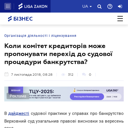
UA
БІЗНЕС
Організація діяльності і ліцензування
Коли комітет кредиторів може
пропонувати перехід до судової
процедури банкрутства?
7 листопада 2018, 08:28
312
0
Реклама
В
дайджесті
судової практики у справах про банкрутство
Верховний суд узагальнив правові висновки за вересень