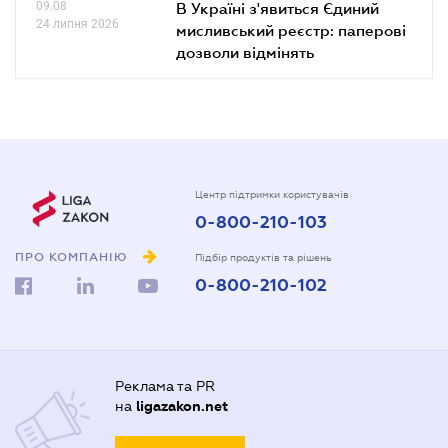
09.08
В Україні з'явиться Єдиний
24 липня 2026
мисливський реєстр: паперові
дозволи відмінять
Центр підтримки користувачів
0-800-210-103
ПРО КОМПАНІЮ
Підбір продуктів та рішень
0-800-210-102
Реклама та PR
на
ligazakon.net