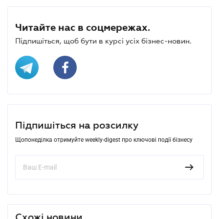
Читайте нас в соцмережах.
Підпишіться, щоб бути в курсі усіх бізнес-новин.
Підпишіться на розсилку
Щопонеділка отримуйте weekly-digest про ключові події бізнесу
Схожі новини