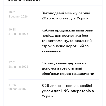
10.01
Законодавчі зміни у серпні
3 серпня 2026
2026 для бізнесу в Україні
10.38
Кабмін продовжив пільговий
31 липня 2026
період для косметики без
техрегламенту, та реальний
строк значно коротший за
заявлений
17.01
Отримувачам державної
28 липня 2026
допомоги готують нові
обов'язки перед надавачами
11.25
З 28 липня — нові ліцензійні
28 липня 2026
умови для LNG-операторів в
Україні