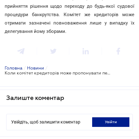
прийняття рішення щодо переходу до будь-якої судової
процедури банкрутства. Комітет же кредиторів може
отримати зазначені повноваження лише у випадку їх
делегування йому зборами.
Головна
/
Новини
/
Коли комітет кредиторів може пропонувати перехід до судової процедури банкрутства?
Залиште коментар
Увійдіть, щоб залишити коментар
увійти