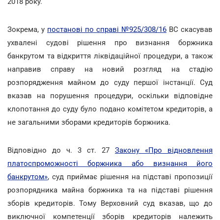
2018 року.
Зокрема, у
постанові по справі №925/308/16
ВС скасував
ухвалені судові рішення про визнання боржника
банкрутом та відкриття ліквідаційної процедури, а також
направив справу на новий розгляд на стадію
розпорядження майном до суду першої інстанції. Суд
вказав на порушення процедури, оскільки відповідне
клопотання до суду було подано комітетом кредиторів, а
не загальними зборами кредиторів боржника.
Відповідно до ч. 3 ст. 27
Закону «Про відновлення
платоспроможності боржника або визнання його
банкрутом»
, суд приймає рішення на підставі пропозиції
розпорядника майна боржника та на підставі рішення
зборів кредиторів. Тому Верховний суд вказав, що до
виключної компетенції зборів кредиторів належить