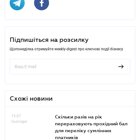
Підпишіться на розсилку
Щопонеділка отримуйте weekly-digest про ключові події бізнесу
Схожі новини
15.07
Скільки разів на рік
Сьогодні
перераховують прохідний бал
для переліку сумлінних
платників