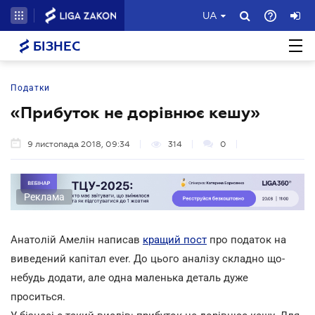
UA
БІЗНЕС
Податки
«Прибуток не дорівнює кешу»
9 листопада 2018, 09:34
314
0
Реклама
Анатолій Амелін написав
кращий пост
про податок на
виведений капітал ever. До цього аналізу складно що-
небудь додати, але одна маленька деталь дуже
проситься.