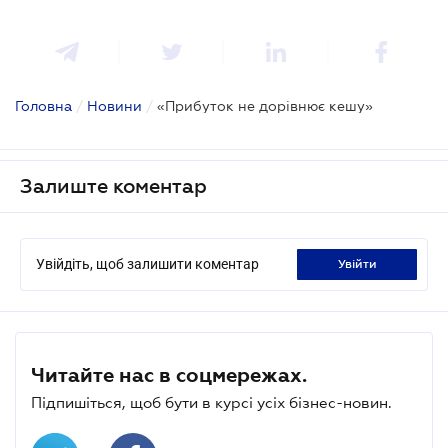
Головна
/
Новини
/
«Прибуток не дорівнює кешу»
Залиште коментар
Увійдіть, щоб залишити коментар
увійти
Читайте нас в соцмережах.
Підпишіться, щоб бути в курсі усіх бізнес-новин.