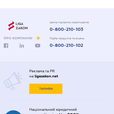
Центр підтримки користувачів
0-800-210-103
ПРО КОМПАНІЮ
Підбір продуктів та рішень
0-800-210-102
Реклама та PR
на
ligazakon.net
ТАРИФИ
Національний юридичний