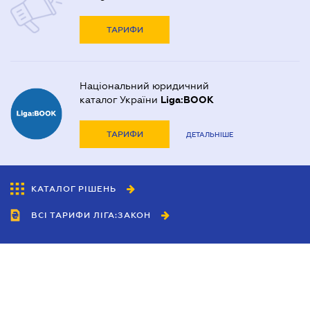
ТАРИФИ
Національний юридичний
каталог України
Liga:BOOK
ТАРИФИ
ДЕТАЛЬНІШЕ
КАТАЛОГ РІШЕНЬ
ВСІ ТАРИФИ ЛІГА:ЗАКОН
Співробітництво
Агенти
Дилери