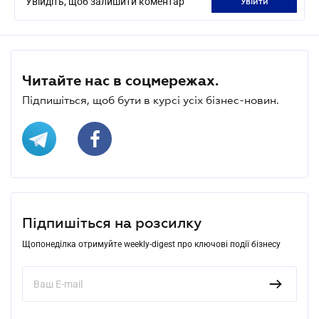
Увійдіть, щоб залишити коментар
увійти
Читайте нас в соцмережах.
Підпишіться, щоб бути в курсі усіх бізнес-новин.
Підпишіться на розсилку
Щопонеділка отримуйте weekly-digest про ключові події бізнесу