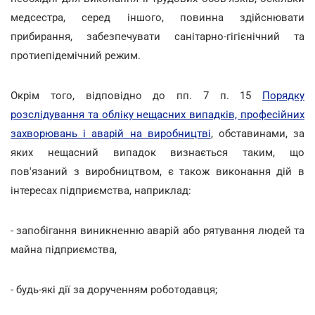
медсестра, серед іншого, повинна здійснювати
прибирання, забезпечувати санітарно-гігієнічний та
протиепідемічний режим.
Окрім того, відповідно до пп. 7 п. 15
Порядку
розслідування та обліку нещасних випадків, професійних
захворювань і аварій на виробництві
, обставинами, за
яких нещасний випадок визнається таким, що
пов'язаний з виробництвом, є також виконання дій в
інтересах підприємства, наприклад:
- запобігання виникненню аварій або рятування людей та
майна підприємства,
- будь-які дії за дорученням роботодавця;