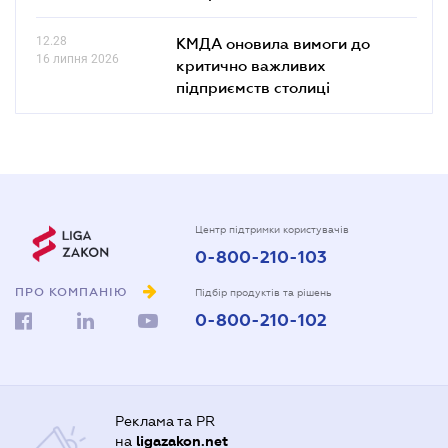
12.28
КМДА оновила вимоги до
16 липня 2026
критично важливих
підприємств столиці
Центр підтримки користувачів
0-800-210-103
ПРО КОМПАНІЮ
Підбір продуктів та рішень
0-800-210-102
Реклама та PR
на
ligazakon.net