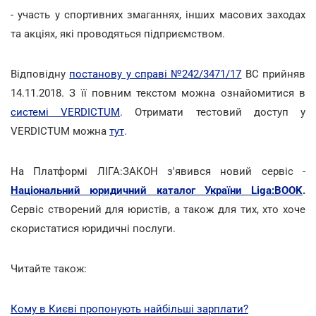
- участь у спортивних змаганнях, інших масових заходах
та акціях, які проводяться підприємством.
Відповідну
постанову у справі №242/3471/17
ВС прийняв
14.11.2018. З її повним текстом можна ознайомитися в
системі VERDICTUM
. Отримати тестовий доступ у
VERDICTUM можна
тут
.
На Платформі ЛІГА:ЗАКОН з'явився новий сервіс -
Національний юридичний каталог України Liga:BOOK
.
Сервіс створений для юристів, а також для тих, хто хоче
скористатися юридичні послуги.
Читайте також:
Кому в Києві пропонують найбільші зарплати?