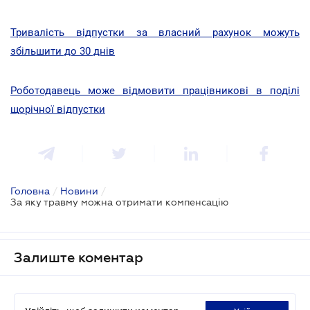
Тривалість відпустки за власний рахунок можуть
збільшити до 30 днів
Роботодавець може відмовити працівникові в поділі
щорічної відпустки
Головна
/
Новини
/
За яку травму можна отримати компенсацію
Залиште коментар