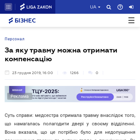
UA
БІЗНЕС
Персонал
За яку травму можна отримати
компенсацію
23 грудня 2019, 16:00
1266
0
Реклама
Суть справи: медсестра отримала травму внаслідок того,
що намагалась полагодити двері у своєму відділенні.
Вона вказала, що це потрібно було для недопущення