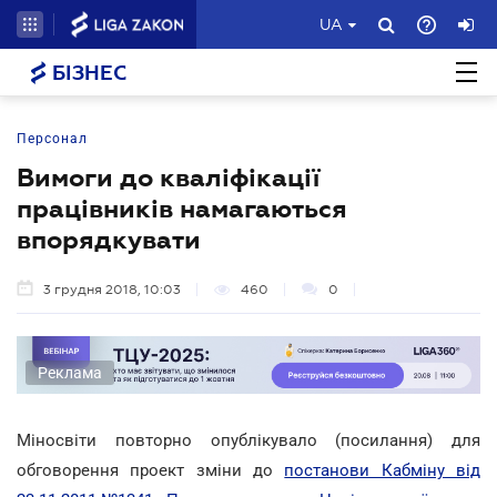
UA
БІЗНЕС
Персонал
Вимоги до кваліфікації
працівників намагаються
впорядкувати
3 грудня 2018, 10:03
460
0
Реклама
Міносвіти повторно опублікувало (посилання) для
обговорення проект зміни до
постанови Кабміну від