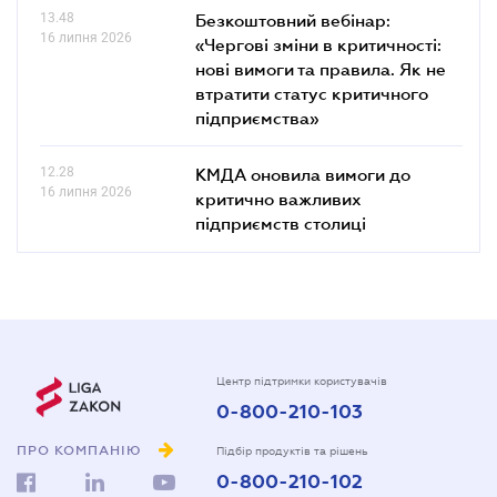
13.48
Безкоштовний вебінар:
16 липня 2026
«Чергові зміни в критичності:
нові вимоги та правила. Як не
втратити статус критичного
підприємства»
12.28
КМДА оновила вимоги до
16 липня 2026
критично важливих
підприємств столиці
Центр підтримки користувачів
0-800-210-103
ПРО КОМПАНІЮ
Підбір продуктів та рішень
0-800-210-102