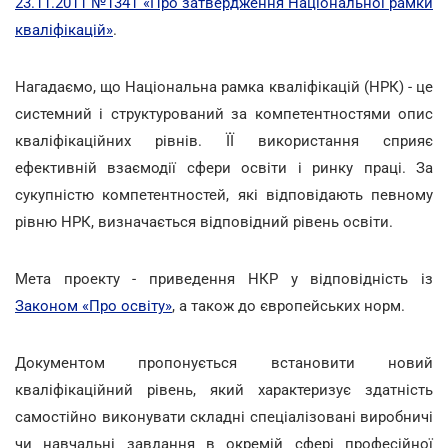
23.11.2011 №1341 «Про затвердження Національної рамки
кваліфікацій»
.
Нагадаємо, що Національна рамка кваліфікацій (НРК) - це
системний і структурований за компетентностями опис
кваліфікаційних рівнів. ЇЇ використання сприяє
ефективній взаємодії сфери освіти і ринку праці. За
сукупністю компетентностей, які відповідають певному
рівню НРК, визначається відповідний рівень освіти.
Мета проекту - приведення НКР у відповідність із
Законом «Про освіту»
, а також до європейських норм.
Документом пропонується встановити новий
кваліфікаційний рівень, який характеризує здатність
самостійно виконувати складні спеціалізовані виробничі
чи навчальні завдання в окремій сфері професійної