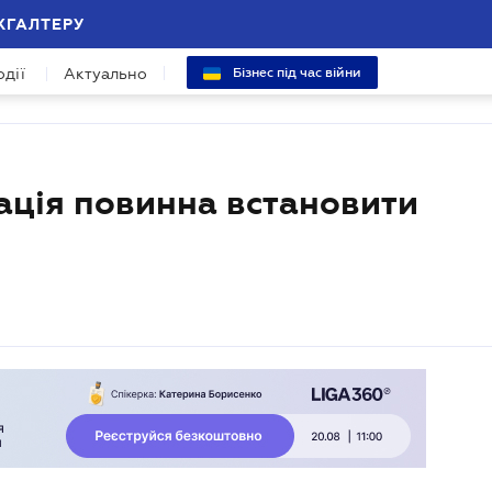
ХГАЛТЕРУ
одії
Актуально
Бізнес під час війни
ація повинна встановити