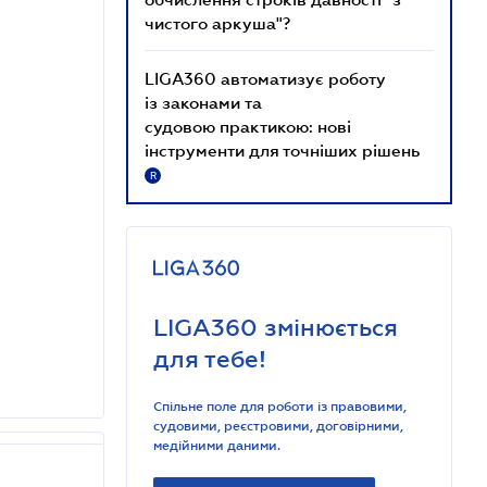
чистого аркуша"?
LIGA360 автоматизує роботу
із законами та
судовою практикою: нові
інструменти для точніших рішень
R
LIGA360 змінюється
для тебе!
Спільне поле для роботи із правовими,
судовими, реєстровими, договірними,
медійними даними.