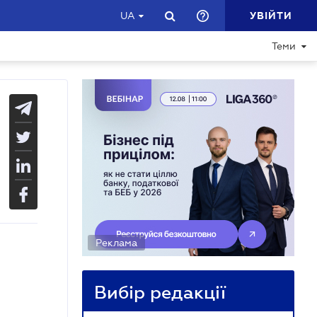
УВІЙТИ
UA
Теми
Реклама
Вибір редакції