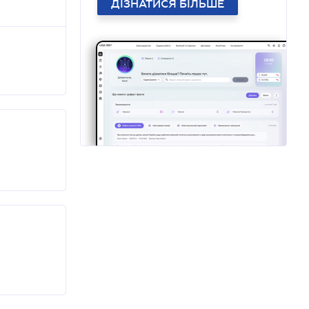
ДІЗНАТИСЯ БІЛЬШЕ