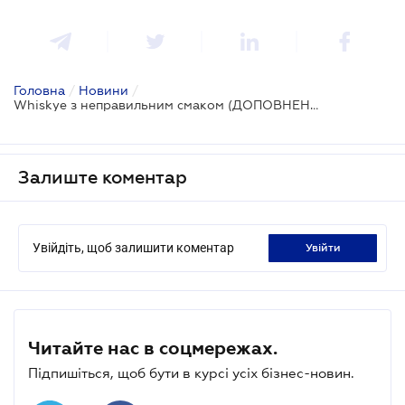
Головна
/
Новини
/
Whiskye з неправильним смаком (ДОПОВНЕНО)
Залиште коментар
Увійдіть, щоб залишити коментар
увійти
Читайте нас в соцмережах.
Підпишіться, щоб бути в курсі усіх бізнес-новин.