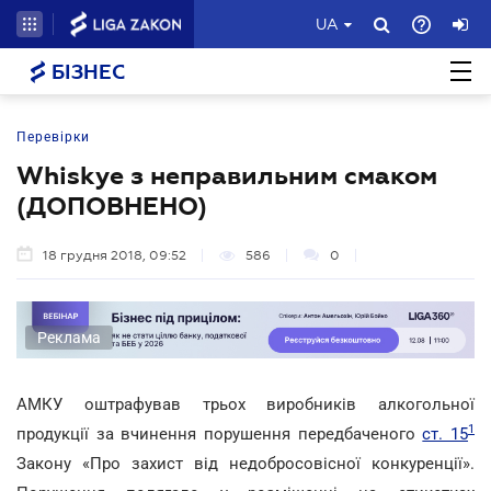
UA
БІЗНЕС
Перевірки
Whiskye з неправильним смаком
(ДОПОВНЕНО)
18 грудня 2018, 09:52
586
0
Реклама
АМКУ оштрафував трьох виробників алкогольної
1
продукції за вчинення порушення передбаченого
ст. 15
Закону «Про захист від недобросовісної конкуренції».