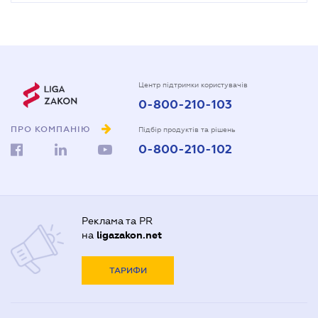
Центр підтримки користувачів
0-800-210-103
ПРО КОМПАНІЮ
Підбір продуктів та рішень
0-800-210-102
Реклама та PR
на
ligazakon.net
ТАРИФИ