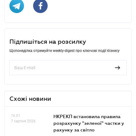
Підпишіться на розсилку
Щопонеділка отримуйте weekly-digest про ключові події бізнесу
Схожі новини
16.01
НКРЕКП встановила правила
7 серпня 2026
розрахунку "зеленої" частки у
рахунку за світло