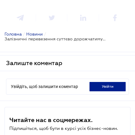
Головна
/
Новини
/
Залізничні перевезення суттєво дорожчатимуть
Залиште коментар
Увійдіть, щоб залишити коментар
увійти
Читайте нас в соцмережах.
Підпишіться, щоб бути в курсі усіх бізнес-новин.