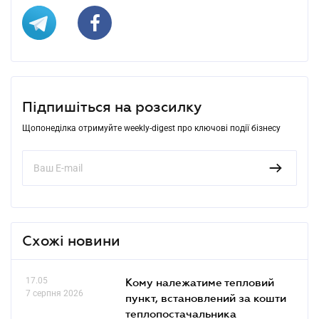
Підпишіться на розсилку
Щопонеділка отримуйте weekly-digest про ключові події бізнесу
Схожі новини
17.05
Кому належатиме тепловий
7 серпня 2026
пункт, встановлений за кошти
теплопостачальника