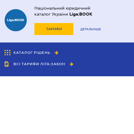
Національний юридичний
каталог України
Liga:BOOK
ТАРИФИ
ДЕТАЛЬНІШЕ
КАТАЛОГ РІШЕНЬ
ВСІ ТАРИФИ ЛІГА:ЗАКОН
Співробітництво
Агенти
Дилери
Політика конфіденційності
Умови використання сайту
Реклама