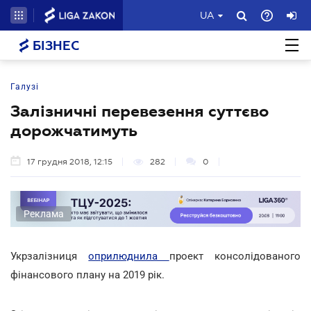
UA
БІЗНЕС
Галузі
Залізничні перевезення суттєво
дорожчатимуть
17 грудня 2018, 12:15
282
0
Реклама
Укрзалізниця
оприлюднила
проект консолідованого
фінансового плану на 2019 рік.