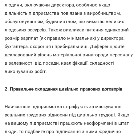
людини, включаючи директора, особливо якщо
діяльність підприємства пов'язана з виробництвом,
обслуговуванням, будівництвом, що вимагає великих
людських ресурсів. Також викликає питання однаковий
розмір зарплат (як правило мінімальних) у директора,
бухгалтера, охоронця і прибиральниці. Диференціюйте
декларований рівень матеріальної винагороди персоналу
в залежності від посади, кваліфікації, складності
виконуваних робіт.
2. Правильне складання цивільно-правових договорів
Найчастіше підприємства штрафують за маскування
реальних трудових відносин під цивільно-трудові. Якщо
на вашому підприємстві працюють неоформлені в штат
люди, то подбайте про підписання з ними юридично