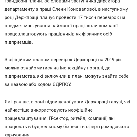
грандіозні плани. За словами заступника директора
департаменту з праці Олени Коновалової, в наступному
році Держпраці планує провести 17 тисяч перевірок на
предмет маскування найманої праці, коли компанії
працевлаштовують працівників як фізичних осіб-
підприємців.
З офіційним планом перевірок Держпраці на 2019 рік
можна ознайомитися на інспекційну порталі, де
підприємства, які включили в план, можуть знайти себе
за назвою або кодом ЄДРПОУ.
Як і раніше, в зоні підвищеної уваги Держпраці галузі, які
найчастіше використовують неофіційне
працевлаштування: IT-сектор, ритейл, компанії, які
працюють в будівельному бізнесі і в сфері громадського
харчування.