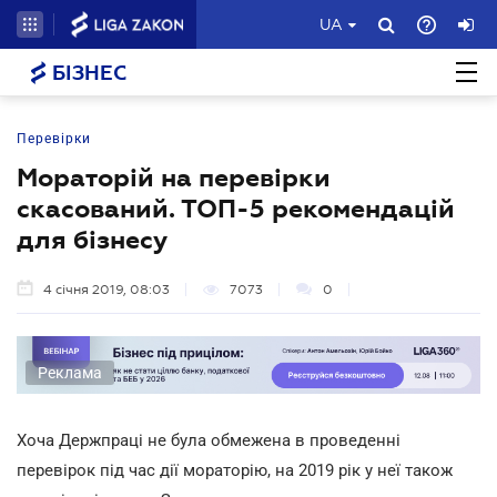
UA
БІЗНЕС
Перевірки
Мораторій на перевірки
скасований. ТОП-5 рекомендацій
для бізнесу
4 січня 2019, 08:03
7073
0
Реклама
Хоча Держпраці не була обмежена в проведенні
перевірок під час дії мораторію, на 2019 рік у неї також