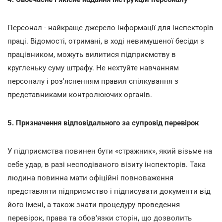
Персонал - найкраще джерело інформації для інспекторів
праці. Відомості, отримані, в ході невимушеної бесіди з
працівником, можуть вилитися підприємству в
кругленьку суму штрафу. Не нехтуйте навчанням
персоналу і роз'ясненням правил спілкування з
представниками контролюючих органів.
5. Призначення відповідального за супровід перевірок
У підприємства повинен бути «стражник», який візьме на
себе удар, в разі несподіваного візиту інспекторів. Така
людина повинна мати офіційні повноваження
представляти підприємство і підписувати документи від
його імені, а також знати процедуру проведення
перевірок, права та обов'язки сторін, що дозволить