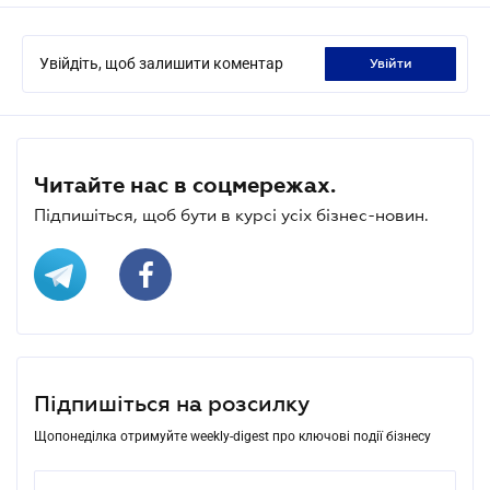
Увійдіть, щоб залишити коментар
увійти
Читайте нас в соцмережах.
Підпишіться, щоб бути в курсі усіх бізнес-новин.
Підпишіться на розсилку
Щопонеділка отримуйте weekly-digest про ключові події бізнесу