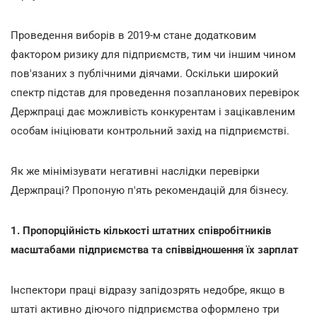
Проведення виборів в 2019-м стане додатковим
фактором ризику для підприємств, тим чи іншим чином
пов'язаних з публічними діячами. Оскільки широкий
спектр підстав для проведення позапланових перевірок
Держпраці дає можливість конкурентам і зацікавленим
особам ініціювати контрольний захід на підприємстві.
Як же мінімізувати негативні наслідки перевірки
Держпраці? Пропоную п'ять рекомендацій для бізнесу.
1. Пропорційність кількості штатних співробітників
масштабами підприємства та співвідношення їх зарплат
Інспектори праці відразу запідозрять недобре, якщо в
штаті активно діючого підприємства оформлено три