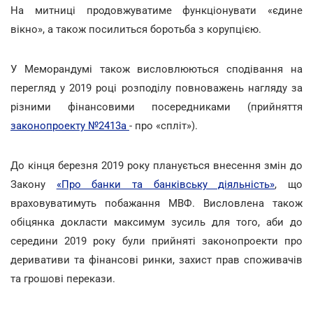
На митниці продовжуватиме функціонувати «єдине
вікно», а також посилиться боротьба з корупцією.
У Меморандумі також висловлюються сподівання на
перегляд у 2019 році розподілу повноважень нагляду за
різними фінансовими посередниками (прийняття
законопроекту №2413а
- про «спліт»).
До кінця березня 2019 року планується внесення змін до
Закону
«Про банки та банківську діяльність»
, що
враховуватимуть побажання МВФ. Висловлена також
обіцянка докласти максимум зусиль для того, аби до
середини 2019 року були прийняті законопроекти про
деривативи та фінансові ринки, захист прав споживачів
та грошові перекази.