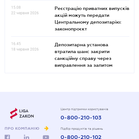
15.08
Реєстрацію приватних випусків
22 червня 2026
акцій можуть передати
Центральному депозитарію:
законопроєкт
16.45
Депозитарна установа
18 червня 2026
втратила шанс закрити
санкційну справу через
виправлення за запитом
Центр підтримки користувачів
0-800-210-103
ПРО КОМПАНІЮ
Підбір продуктів та рішень
0-800-210-102