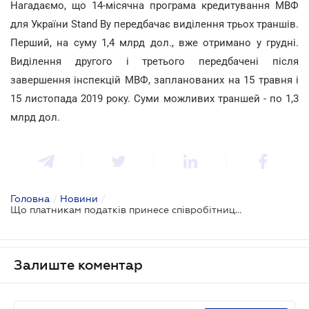
Нагадаємо, що 14-місячна програма кредитування МВФ
для України Stand By передбачає виділення трьох траншів.
Перший, на суму 1,4 млрд дол., вже отримано у грудні.
Виділення другого і третього передбачені після
завершення інспекцій МВФ, запланованих на 15 травня і
15 листопада 2019 року. Суми можливих траншей - по 1,3
млрд дол.
Головна
/
Новини
/
Що платникам податків принесе співробітництво з МВФ
Залиште коментар