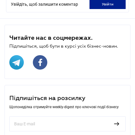
Увійдіть, щоб залишити коментар
увійти
Читайте нас в соцмережах.
Підпишіться, щоб бути в курсі усіх бізнес-новин.
Підпишіться на розсилку
Щопонеділка отримуйте weekly-digest про ключові події бізнесу