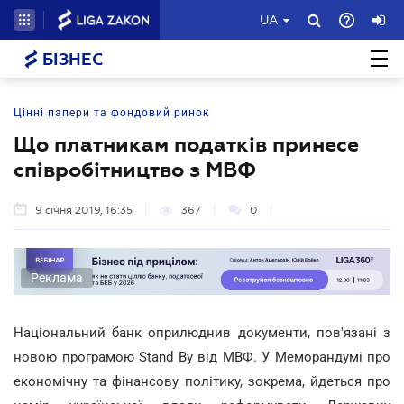
UA
БІЗНЕС
Цінні папери та фондовий ринок
Що платникам податків принесе
співробітництво з МВФ
9 січня 2019, 16:35
367
0
Реклама
Національний банк оприлюднив документи, пов'язані з
новою програмою Stand By від МВФ. У Меморандумі про
економічну та фінансову політику, зокрема, йдеться про