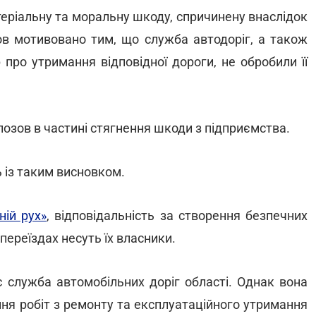
теріальну та моральну шкоду, спричинену внаслідок
ов мотивовано тим, що служба автодоріг, а також
 про утримання відповідної дороги, не обробили її
озов в частині стягнення шкоди з підприємства.
ь із таким висновком.
ій рух»
, відповідальність за створення безпечних
переїздах несуть їх власники.
є служба автомобільних доріг області. Однак вона
ня робіт з ремонту та експлуатаційного утримання