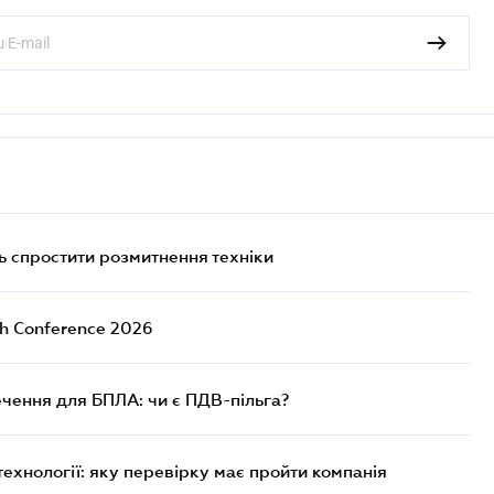
 спростити розмитнення техніки
ch Conference 2026
чення для БПЛА: чи є ПДВ-пільга?
технології: яку перевірку має пройти компанія