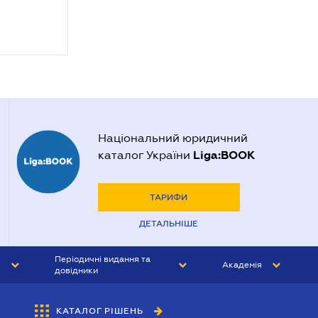
Національний юридичний
Liga:BOOK
каталог України
ТАРИФИ
ДЕТАЛЬНІШЕ
Періодичні видання та
Академія
довідники
ЮРИСТ&ЗАКОН
АКАДЕМІЯ ЛІГА:ЗАКОН
КАТАЛОГ РІШЕНЬ
БУХГАЛТЕР&ЗАКОН