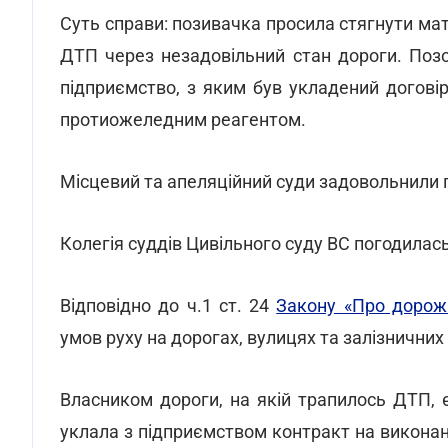
Суть справи: позивачка просила стягнути ма
ДТП через незадовільний стан дороги. Поз
підприємство, з яким був укладений договір
протиожеледним реагентом.
Місцевий та апеляційний суди задовольнили п
Колегія суддів Цивільного суду ВС погодилас
Відповідно до ч.1 ст. 24
Закону «Про дорожн
умов руху на дорогах, вулицях та залізничних 
Власником дороги, на якій трапилось ДТП, 
уклала з підприємством контракт на виконан