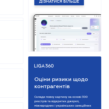
ДІЗНАТИСЯ БІЛЬШЕ
Оціни ризики щодо
контрагентів
Склади повну картину на основі 300
реєстрів та відкритих джерел,
міжнародних і українських санкційних