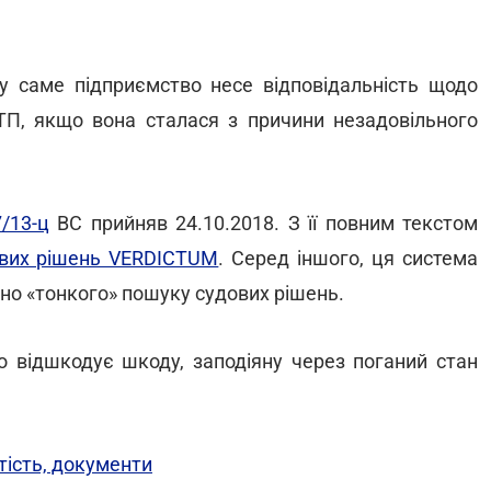
 саме підприємство несе відповідальність щодо
П, якщо вона сталася з причини незадовільного
/13-ц
ВС прийняв 24.10.2018. З її повним текстом
дових рішень VERDICTUM
. Серед іншого, ця система
но «тонкого» пошуку судових рішень.
о відшкодує шкоду, заподіяну через поганий стан
тість, документи