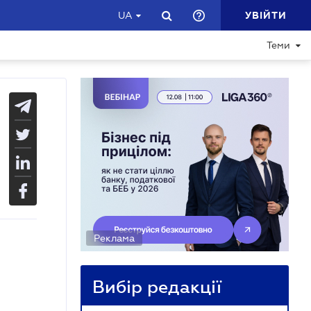
УВІЙТИ
UA
Теми
Реклама
Вибір редакції