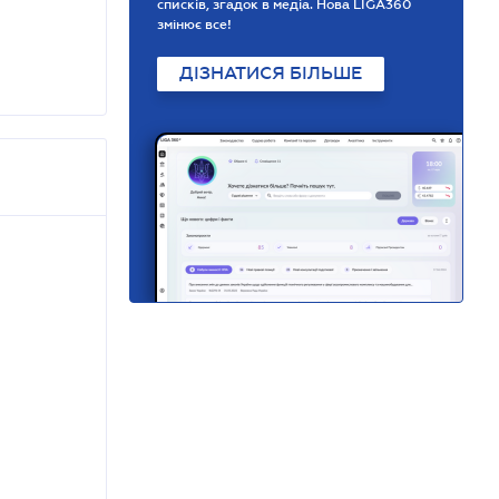
списків, згадок в медіа. Нова LIGA360
змінює все!
ДІЗНАТИСЯ БІЛЬШЕ