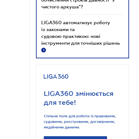
чистого аркуша"?
LIGA360 автоматизує роботу
із законами та
судовою практикою: нові
інструменти для точніших рішень
R
LIGA360 змінюється
для тебе!
Спільне поле для роботи із правовими,
судовими, реєстровими, договірними,
медійними даними.