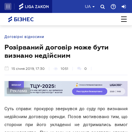
UA
БІЗНЕС
Договірні відносини
Розірваний договір може бути
визнано недійсним
15 січня 2019, 17:30
1051
0
Реклама
Суть справи: прокурор звернувся до суду про визнання
недійсним договору оренди. Позов мотивовано тим, що
сторони при його укладенні не дотримались вимог