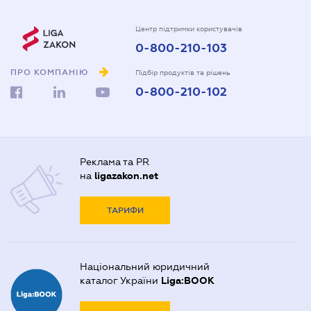
Центр підтримки користувачів
0-800-210-103
ПРО КОМПАНІЮ
Підбір продуктів та рішень
0-800-210-102
Реклама та PR
на
ligazakon.net
ТАРИФИ
Національний юридичний
каталог України
Liga:BOOK