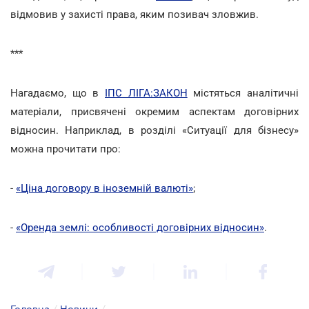
відмовив у захисті права, яким позивач зловжив.
***
Нагадаємо, що в
ІПС ЛІГА:ЗАКОН
містяться аналітичні
матеріали, присвячені окремим аспектам договірних
відносин. Наприклад, в розділі «Ситуації для бізнесу»
можна прочитати про:
-
«Ціна договору в іноземній валюті»
;
-
«Оренда землі: особливості договірних відносин»
.
Головна
/
Новини
/