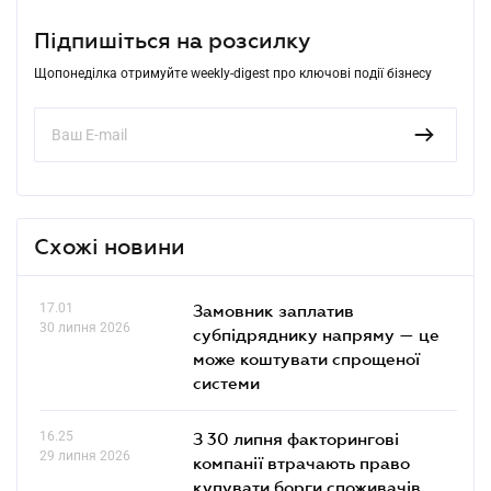
Підпишіться на розсилку
Щопонеділка отримуйте weekly-digest про ключові події бізнесу
Схожі новини
17.01
Замовник заплатив
30 липня 2026
субпідряднику напряму — це
може коштувати спрощеної
системи
16.25
З 30 липня факторингові
29 липня 2026
компанії втрачають право
купувати борги споживачів