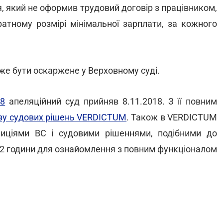
ця, який не оформив трудовий договір з працівником,
тному розмірі мінімальної зарплати, за кожного
же бути оскаржене у Верховному суді.
18
апеляційний суд прийняв 8.11.2018. З її повним
ізу судових рішень VERDICTUM
. Також в VERDICTUM
иціями ВС і судовими рішеннями, подібними до
2 години для ознайомлення з повним функціоналом