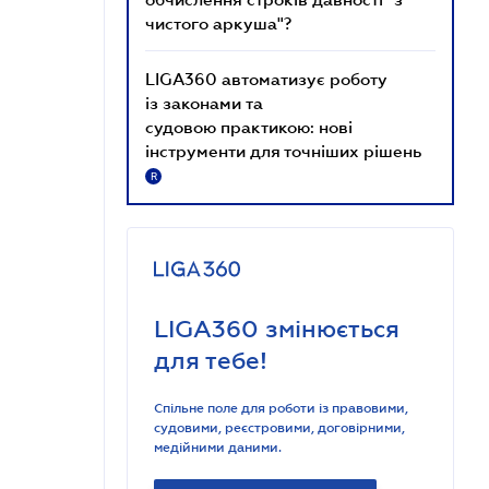
чистого аркуша"?
LIGA360 автоматизує роботу
із законами та
судовою практикою: нові
інструменти для точніших рішень
R
LIGA360 змінюється
для тебе!
Спільне поле для роботи із правовими,
судовими, реєстровими, договірними,
медійними даними.