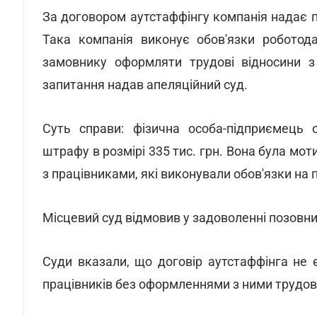
За договором аутстаффінгу компанія надає п
Така компанія виконує обов'язки роботода
замовнику оформляти трудові відносини з
запитання надав апеляційний суд.
Суть справи: фізична особа-підприємець
штрафу в розмірі 335 тис. грн. Вона була мо
з працівниками, які виконували обов'язки на 
Місцевий суд відмовив у задоволенні позовни
Суди вказали, що договір аутстаффінга не
працівників без оформленнями з ними трудови