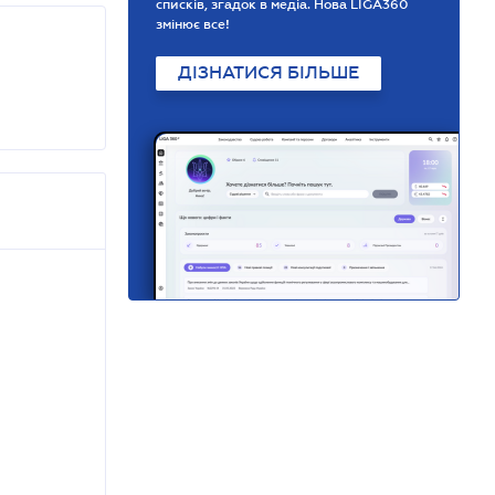
списків, згадок в медіа. Нова LIGA360
змінює все!
ДІЗНАТИСЯ БІЛЬШЕ