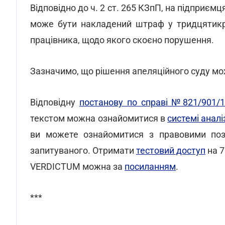
Відповідно до ч. 2 ст. 265 КЗпП, на підприєм
може бути накладений штраф у тридцятикра
працівника, щодо якого скоєно порушення.
Зазначимо, що рішення апеляційного суду мо
Відповідну
постанову по справі №821/901/
текстом можна ознайомитися в
системі анал
ви можете ознайомитися з правовими поз
запитуваного. Отримати
тестовий доступ
на 7
VERDICTUM можна за
посиланням
.
***