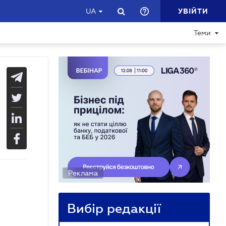
УВІЙТИ
UA
Теми
Реклама
Вибір редакції