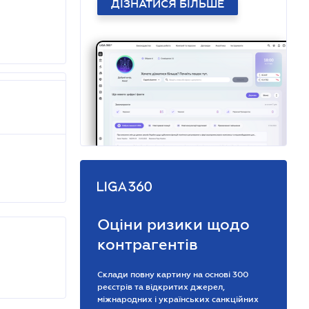
ДІЗНАТИСЯ БІЛЬШЕ
Оціни ризики щодо
контрагентів
Склади повну картину на основі 300
реєстрів та відкритих джерел,
міжнародних і українських санкційних