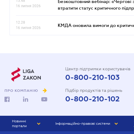
13.48
Безкоштовний вебінар: «Чергові з
16 липня 2026
втратити статус критичного підп
12.28
КМДА оновила вимоги до критичн
16 липня 2026
Центр підтримки користувачів
0-800-210-103
Підбір продуктів та рішень
ПРО КОМПАНІЮ
0-800-210-102
Новинні
Інформаційно-правові системи
портали