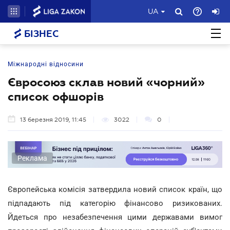
UA
БІЗНЕС
Міжнародні відносини
Євросоюз склав новий «чорний»
список офшорів
13 березня 2019, 11:45
3022
0
Реклама
Європейська комісія затвердила новий список країн, що
підпадають під категорію фінансово ризикованих.
Йдеться про незабезпечення цими державами вимог