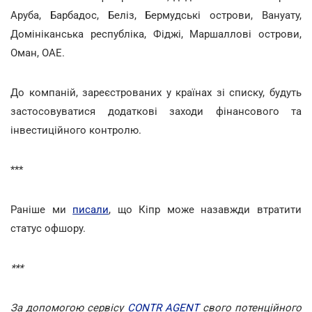
Аруба, Барбадос, Беліз, Бермудські острови, Вануату,
Домініканська республіка, Фіджі, Маршаллові острови,
Оман, ОАЕ.
До компаній, зареєстрованих у країнах зі списку, будуть
застосовуватися додаткові заходи фінансового та
інвестиційного контролю.
***
Раніше ми
писали
, що Кіпр може назавжди втратити
статус офшору.
***
За допомогою сервісу
CONTR AGENT
свого потенційного