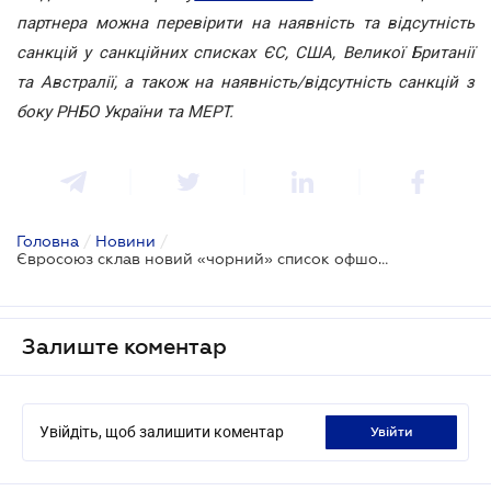
партнера можна перевірити на наявність та відсутність
санкцій у санкційних списках ЄС, США, Великої Британії
та Австралії, а також на наявність/відсутність санкцій з
боку РНБО України та МЕРТ.
Головна
/
Новини
/
Євросоюз склав новий «чорний» список офшорів
Залиште коментар
Увійдіть, щоб залишити коментар
увійти