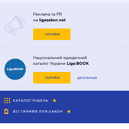
Реклама та PR
на
ligazakon.net
ТАРИФИ
Національний юридичний
каталог України
Liga:BOOK
ТАРИФИ
ДЕТАЛЬНІШЕ
КАТАЛОГ РІШЕНЬ
ВСІ ТАРИФИ ЛІГА:ЗАКОН
Співробітництво