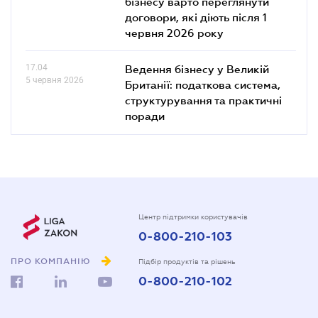
бізнесу варто переглянути
договори, які діють після 1
червня 2026 року
17.04
Ведення бізнесу у Великій
5 червня 2026
Британії: податкова система,
структурування та практичні
поради
Центр підтримки користувачів
0-800-210-103
ПРО КОМПАНІЮ
Підбір продуктів та рішень
0-800-210-102