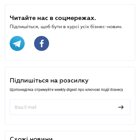
Читайте нас в соцмережах.
Підпишіться, щоб бути в курсі усіх бізнес-новин.
Підпишіться на розсилку
Щопонеділка отримуйте weekly-digest про ключові події бізнесу
Схожі новини