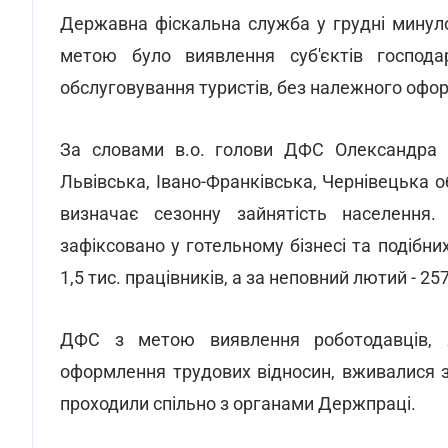
Державна фіскальна служба у грудні минуло
метою було виявлення суб'єктів господа
обслуговування туристів, без належного офо
За словами в.о. голови ДФС Олександра Вл
Львівська, Івано-Франківська, Чернівецька о
визначає сезонну зайнятість населення. 
зафіксовано у готельному бізнесі та подібн
1,5 тис. працівників, а за неповний лютий - 257
ДФС з метою виявлення роботодавців, 
оформлення трудових відносин, вживалися з
проходили спільно з органами Держпраці.