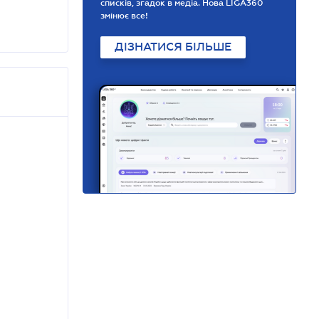
списків, згадок в медіа. Нова LIGA360
змінює все!
ДІЗНАТИСЯ БІЛЬШЕ