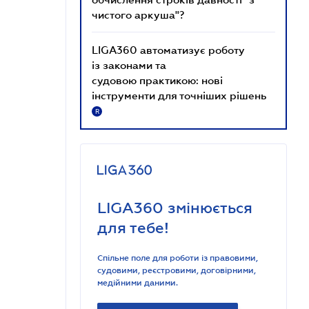
чистого аркуша"?
LIGA360 автоматизує роботу
із законами та
судовою практикою: нові
інструменти для точніших рішень
R
LIGA360 змінюється
для тебе!
Спільне поле для роботи із правовими,
судовими, реєстровими, договірними,
медійними даними.