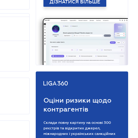
ДІЗНАТИСЯ БІЛЬШЕ
Оціни ризики щодо
контрагентів
Склади повну картину на основі 300
реєстрів та відкритих джерел,
міжнародних і українських санкційних