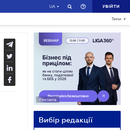
УВІЙТИ
UA
Теми
Реклама
Вибір редакції