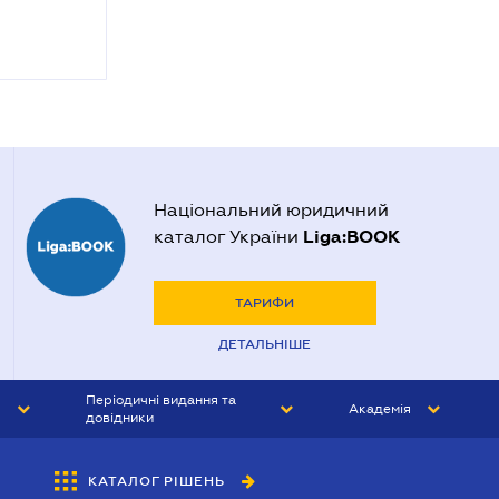
Національний юридичний
Liga:BOOK
каталог України
ТАРИФИ
ДЕТАЛЬНІШЕ
Періодичні видання та
Академія
довідники
ЮРИСТ&ЗАКОН
АКАДЕМІЯ ЛІГА:ЗАКОН
КАТАЛОГ РІШЕНЬ
БУХГАЛТЕР&ЗАКОН