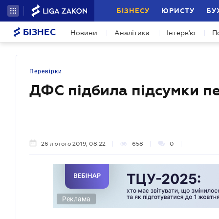
БІЗНЕСУ
ЮРИСТУ
БУ
БІЗНЕС
Новини
Аналітика
Інтерв'ю
П
Перевірки
ДФС підбила підсумки пе
26 лютого 2019, 08:22
658
0
Реклама