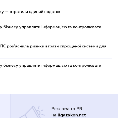
жу — втратили єдиний податок
у бізнесу управляти інформацією та контролювати
ДПС роз’яснила ризики втрати спрощеної системи для
у бізнесу управляти інформацією та контролювати
Реклама та PR
ligazakon.net
на