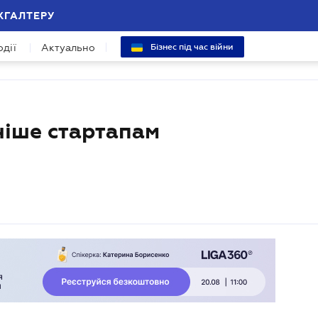
ХГАЛТЕРУ
одії
Актуально
Бізнес під час війни
ніше стартапам