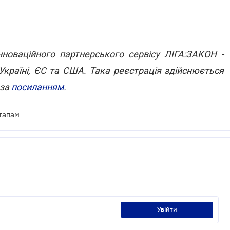
нноваційного партнерського сервісу ЛІГА:ЗАКОН -
Україні, ЄС та США. Така реєстрація здійснюється
 за
посиланням
.
тапам
увійти