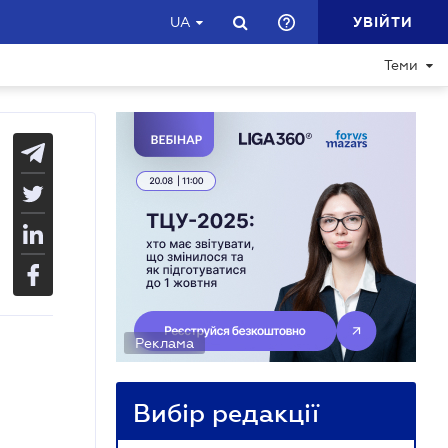
УВІЙТИ
UA
Теми
Реклама
Вибір редакції