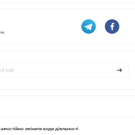
н.
самостійно змінити коди діяльності