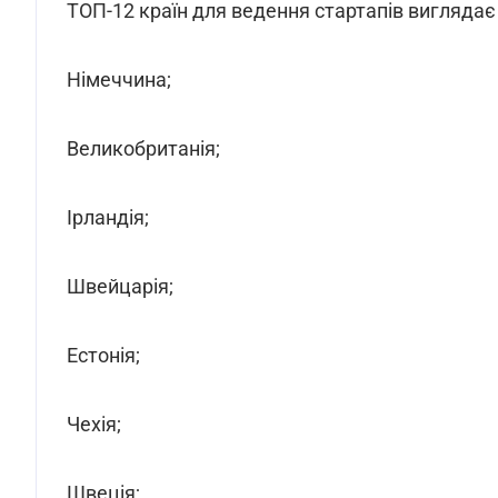
ТОП-12 країн для ведення стартапів виглядає
Німеччина;
Великобританія;
Ірландія;
Швейцарія;
Естонія;
Чехія;
Швеція;