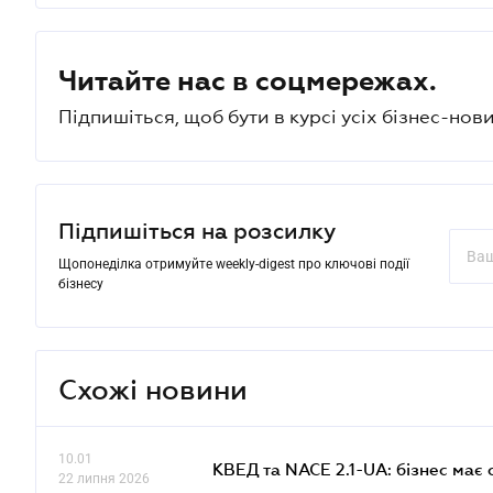
Читайте нас в соцмережах.
Підпишіться, щоб бути в курсі усіх бізнес-нови
Підпишіться на розсилку
Щопонеділка отримуйте weekly-digest про ключові події
бізнесу
Схожі новини
10.01
КВЕД та NACE 2.1-UA: бізнес має 
22 липня 2026