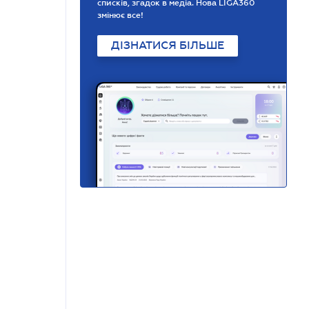
списків, згадок в медіа. Нова LIGA360
змінює все!
ДІЗНАТИСЯ БІЛЬШЕ