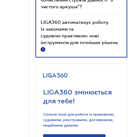
чистого аркуша"?
LIGA360 автоматизує роботу
із законами та
судовою практикою: нові
інструменти для точніших рішень
R
LIGA360 змінюється
для тебе!
Спільне поле для роботи із правовими,
судовими, реєстровими, договірними,
медійними даними.