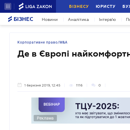
БІЗНЕСУ
ЮРИСТУ
БУ
БІЗНЕС
Новини
Аналітика
Інтерв'ю
П
Корпоративне право/M&A
Де в Європі найкомфорт
1 березня 2019, 12:45
1116
0
Реклама