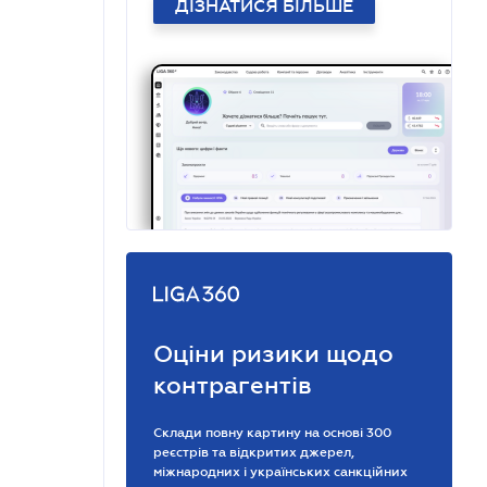
ДІЗНАТИСЯ БІЛЬШЕ
Оціни ризики щодо
контрагентів
Склади повну картину на основі 300
реєстрів та відкритих джерел,
міжнародних і українських санкційних