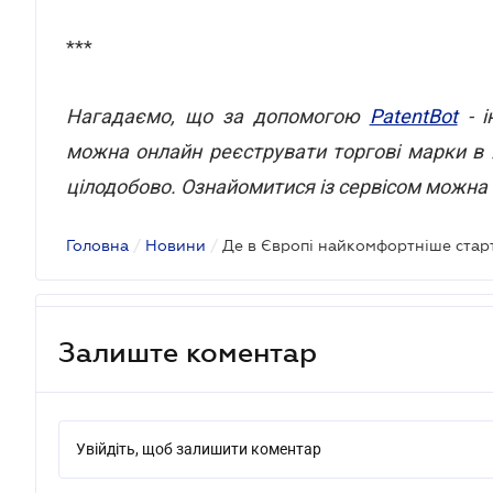
***
Нагадаємо, що за допомогою
PatentBot
- і
можна онлайн реєструвати торгові марки в 
цілодобово. Ознайомитися із сервісом можна
Головна
/
Новини
/
Де в Європі найкомфортніше стар
Залиште коментар
Увійдіть, щоб залишити коментар