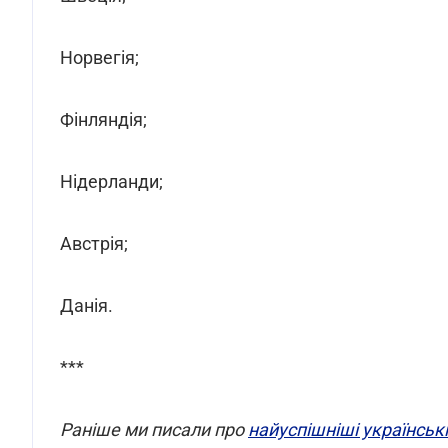
Норвегія;
Фінляндія;
Нідерланди;
Австрія;
Данія.
***
Раніше ми писали про
найуспішніші українськ