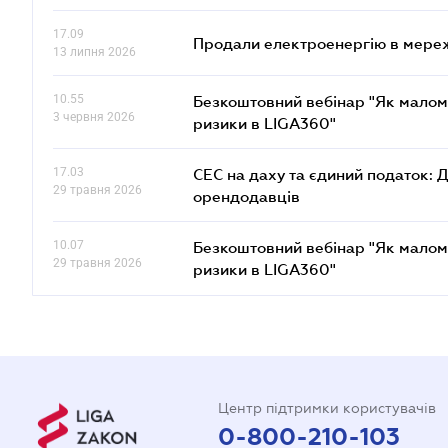
17.09
Продали електроенергію в мере
13 липня 2026
10.55
Безкоштовний вебінар "Як малом
3 червня 2026
ризики в LIGA360"
17.03
СЕС на даху та єдиний податок: 
29 травня 2026
орендодавців
10.07
Безкоштовний вебінар "Як малом
29 травня 2026
ризики в LIGA360"
Центр підтримки користувачів
0-800-210-103