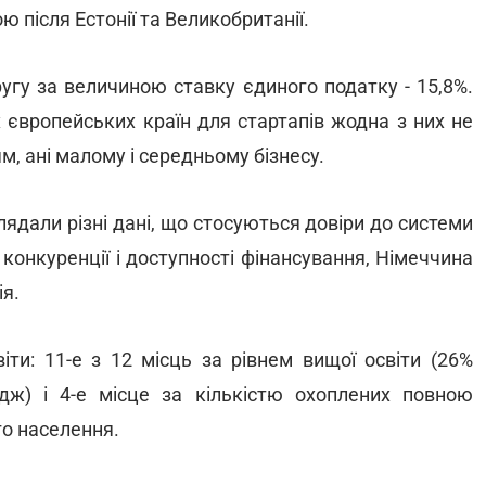
ю після Естонії та Великобританії.
ругу за величиною ставку єдиного податку - 15,8%.
 європейських країн для стартапів жодна з них не
м, ані малому і середньому бізнесу.
лядали різні дані, що стосуються довіри до системи
 конкуренції і доступності фінансування, Німеччина
ія.
іти: 11-е з 12 місць за рівнем вищої освіти (26%
дж) і 4-е місце за кількістю охоплених повною
о населення.