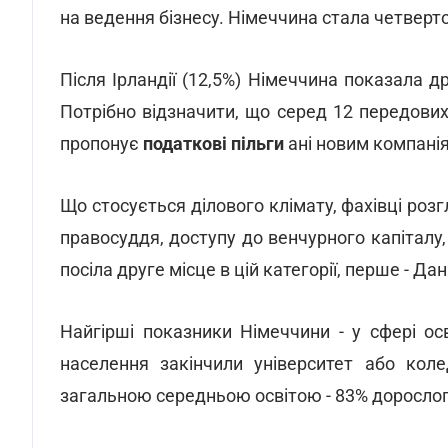
на ведення бізнесу. Німеччина стала четверто
Після Ірландії (12,5%) Німеччина показала д
Потрібно відзначити, що серед 12 передових
пропонує
податкові пільги
ані новим компанія
Що стосується ділового клімату, фахівці розг
правосуддя, доступу до венчурного капіталу,
посіла друге місце в цій категорії, перше - Дан
Найгірші показники Німеччини - у сфері осв
населення закінчили університет або коле
загальною середньою освітою - 83% дорослог