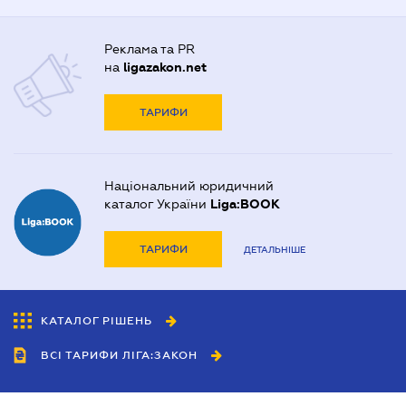
Реклама та PR
на
ligazakon.net
ТАРИФИ
Національний юридичний
каталог України
Liga:BOOK
ТАРИФИ
ДЕТАЛЬНІШЕ
КАТАЛОГ РІШЕНЬ
ВСІ ТАРИФИ ЛІГА:ЗАКОН
Співробітництво