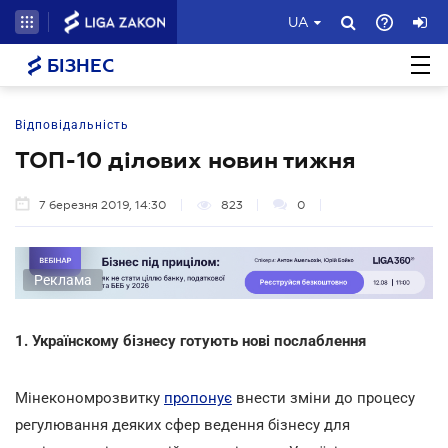
UA
БІЗНЕС
Відповідальність
ТОП-10 ділових новин тижня
7 березня 2019, 14:30
823
0
Реклама
1. Українскому бізнесу готують нові послаблення
Мінекономрозвитку
пропонує
внести зміни до процесу
регулювання деяких сфер ведення бізнесу для