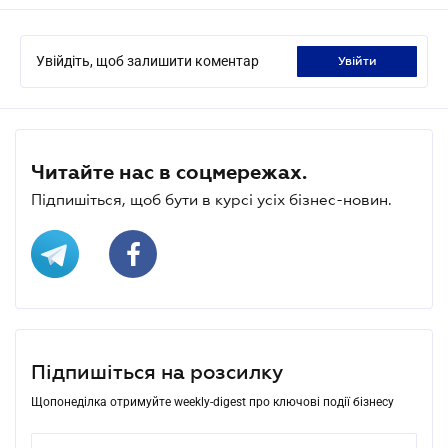
Увійдіть, щоб залишити коментар
увійти
Читайте нас в соцмережах.
Підпишіться, щоб бути в курсі усіх бізнес-новин.
Підпишіться на розсилку
Щопонеділка отримуйте weekly-digest про ключові події бізнесу