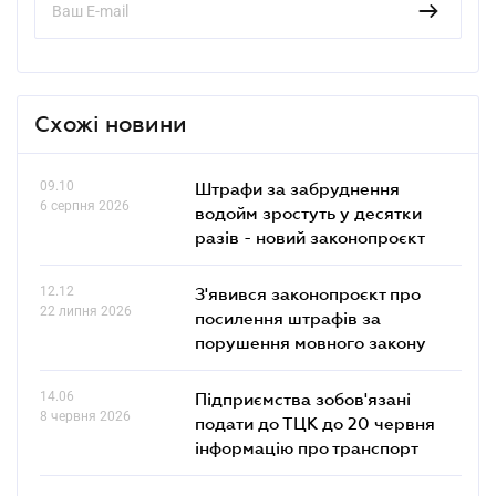
Схожі новини
09.10
Штрафи за забруднення
6 серпня 2026
водойм зростуть у десятки
разів - новий законопроєкт
12.12
З'явився законопроєкт про
22 липня 2026
посилення штрафів за
порушення мовного закону
14.06
Підприємства зобов'язані
8 червня 2026
подати до ТЦК до 20 червня
інформацію про транспорт