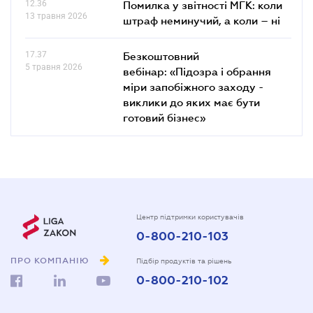
12.36
Помилка у звітності МГК: коли
13 травня 2026
штраф неминучий, а коли – ні
17.37
Безкоштовний
5 травня 2026
вебінар: «Підозра і обрання
міри запобіжного заходу -
виклики до яких має бути
готовий бізнес»
Центр підтримки користувачів
0-800-210-103
ПРО КОМПАНІЮ
Підбір продуктів та рішень
0-800-210-102