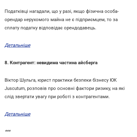
Податківці нагадали, що у разі, якщо фізична особа-
орендар нерухомого майна не є підприємцем, то за
сплату податку відповідає орендодавець.
Детальніше
8. Контрагент: невидима частина айсберга
Віктор Шульга, юрист практики безпеки бізнесу ЮК
Juscutum, розповів про основні фактори ризику, на які
слід звертати увагу при роботі з контрагентами.
Детальніше
***