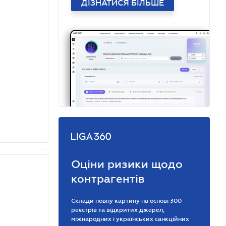
ДІЗНАТИСЯ БІЛЬШЕ
Оціни ризики щодо
контрагентів
Склади повну картину на основі 300
реєстрів та відкритих джерел,
міжнародних і українських санкційних