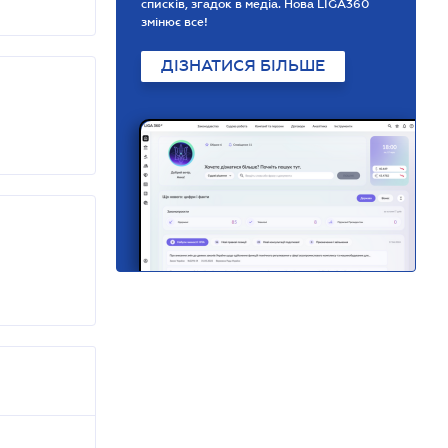
списків, згадок в медіа. Нова LIGA360
змінює все!
ДІЗНАТИСЯ БІЛЬШЕ