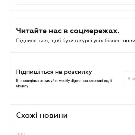
Читайте нас в соцмережах.
Підпишіться, щоб бути в курсі усіх бізнес-нови
Підпишіться на розсилку
Щопонеділка отримуйте weekly-digest про ключові події
бізнесу
Схожі новини
10.01