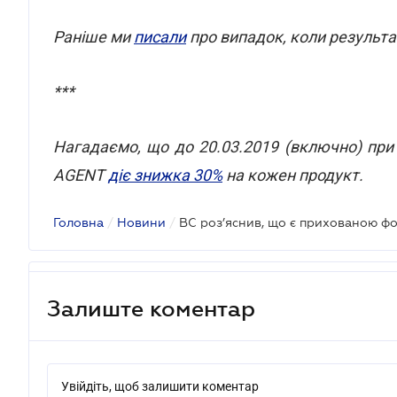
Раніше ми
писали
про випадок, коли результ
***
Нагадаємо, що до 20.03.2019 (включно) при
AGENT
діє знижка 30%
на кожен продукт.
Головна
/
Новини
/
Залиште коментар
Увійдіть, щоб залишити коментар