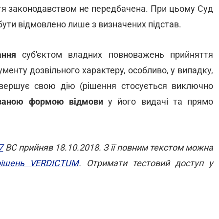
тя законодавством не передбачена. При цьому Суд
 бути відмовлено лише з визначених підстав.
ання
суб'єктом владних повноважень прийняття
ументу дозвільного характеру, особливо, у випадку,
вершує свою дію (рішення стосується виключно
ваною формою відмови
у його видачі та прямо
7
ВС прийняв 18.10.2018. З її повним текстом можна
 рішень VERDICTUM
. Отримати тестовий доступ у