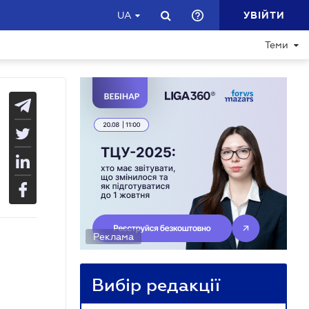
УВІЙТИ
UA
Теми
Реклама
Вибір редакції