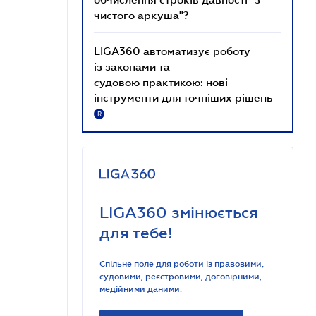
чистого аркуша"?
LIGA360 автоматизує роботу
із законами та
судовою практикою: нові
інструменти для точніших рішень
R
LIGA360 змінюється
для тебе!
Спільне поле для роботи із правовими,
судовими, реєстровими, договірними,
медійними даними.