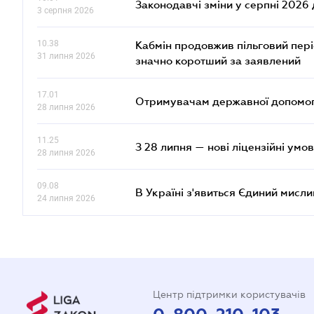
Законодавчі зміни у серпні 2026 
3 серпня 2026
10.38
Кабмін продовжив пільговий пері
31 липня 2026
значно коротший за заявлений
17.01
Отримувачам державної допомоги
28 липня 2026
11.25
З 28 липня — нові ліцензійні умо
28 липня 2026
09.08
В Україні з'явиться Єдиний мисли
24 липня 2026
Центр підтримки користувачів