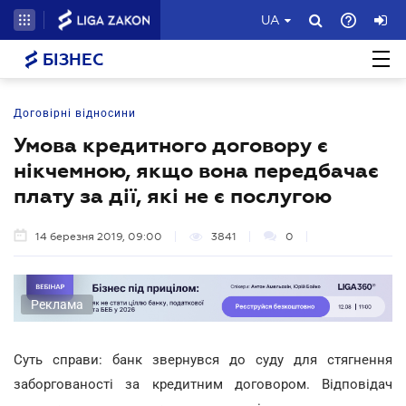
UA
БІЗНЕС
Договірні відносини
Умова кредитного договору є
нікчемною, якщо вона передбачає
плату за дії, які не є послугою
14 березня 2019, 09:00
3841
0
Реклама
Суть справи: банк звернувся до суду для стягнення
заборгованості за кредитним договором. Відповідач