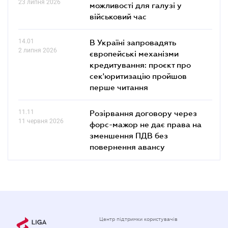
23 липня 2026
можливості для галузі у
військовий час
14.01
В Україні запровадять
2 липня 2026
європейські механізми
кредитування: проєкт про
сек'юритизацію пройшов
перше читання
11.11
Розірвання договору через
11 червня 2026
форс-мажор не дає права на
зменшення ПДВ без
повернення авансу
Центр підтримки користувачів