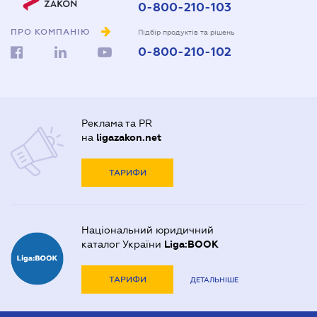
0-800-210-103
ПРО КОМПАНІЮ
Підбір продуктів та рішень
0-800-210-102
Реклама та PR
на
ligazakon.net
ТАРИФИ
Національний юридичний
каталог України
Liga:BOOK
ТАРИФИ
ДЕТАЛЬНІШЕ