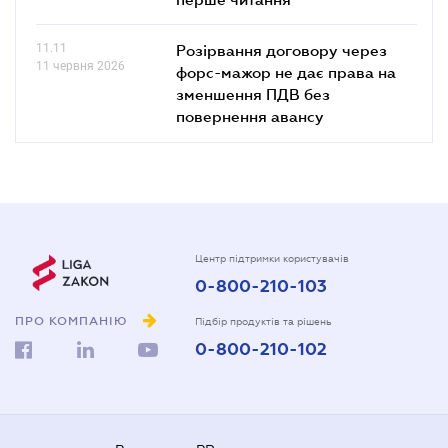
11.11
Розірвання договору через
11 червня 2026
форс-мажор не дає права на
зменшення ПДВ без
повернення авансу
Центр підтримки користувачів
0-800-210-103
ПРО КОМПАНІЮ
Підбір продуктів та рішень
0-800-210-102