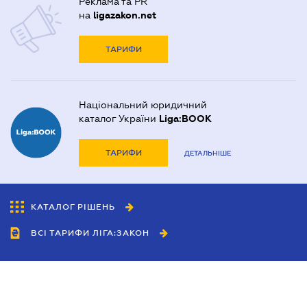
Реклама та PR
на
ligazakon.net
ТАРИФИ
Національний юридичний
каталог України
Liga:BOOK
ТАРИФИ
ДЕТАЛЬНІШЕ
КАТАЛОГ РІШЕНЬ
ВСІ ТАРИФИ ЛІГА:ЗАКОН
Співробітництво
Агенти