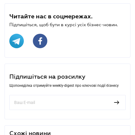
Читайте нас в соцмережах.
Підпишіться, щоб бути в курсі усіх бізнес-новин.
Підпишіться на розсилку
Щопонеділка отримуйте weekly-digest про ключові події бізнесу
Схожі новини