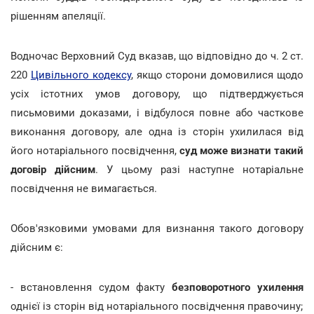
рішенням апеляції.
Водночас Верховний Суд вказав, що відповідно до ч. 2 ст.
220
Цивільного кодексу
, якщо сторони домовилися щодо
усіх істотних умов договору, що підтверджується
письмовими доказами, і відбулося повне або часткове
виконання договору, але одна із сторін ухилилася від
його нотаріального посвідчення,
суд може визнати такий
договір дійсним
. У цьому разі наступне нотаріальне
посвідчення не вимагається.
Обов'язковими умовами для визнання такого договору
дійсним є:
- встановлення судом факту
безповоротного ухилення
однієї із сторін від нотаріального посвідчення правочину;