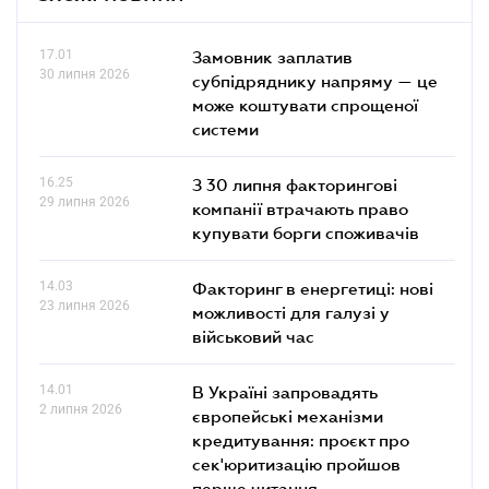
17.01
Замовник заплатив
30 липня 2026
субпідряднику напряму — це
може коштувати спрощеної
системи
16.25
З 30 липня факторингові
29 липня 2026
компанії втрачають право
купувати борги споживачів
14.03
Факторинг в енергетиці: нові
23 липня 2026
можливості для галузі у
військовий час
14.01
В Україні запровадять
2 липня 2026
європейські механізми
кредитування: проєкт про
сек'юритизацію пройшов
перше читання