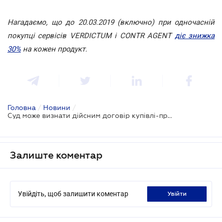
Нагадаємо, що до 20.03.2019 (включно) при одночасній
покупці сервісів VERDICTUM і CONTR AGENT
діє знижка
30%
на кожен продукт.
Головна
/
Новини
/
Суд може визнати дійсним договір купівлі-продажу нерухомості без нотаріального посвідчення
Залиште коментар
Увійдіть, щоб залишити коментар
увійти