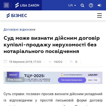
UA
БІЗНЕС
Договірні відносини
Суд може визнати дійсним договір
купівлі-продажу нерухомості без
нотаріального посвідчення
19 березня 2019, 17:00
14202
0
Реклама
Суть справи: позивач просив визнати дійсним укладений
із відповідачем у простій письмовій формі договір