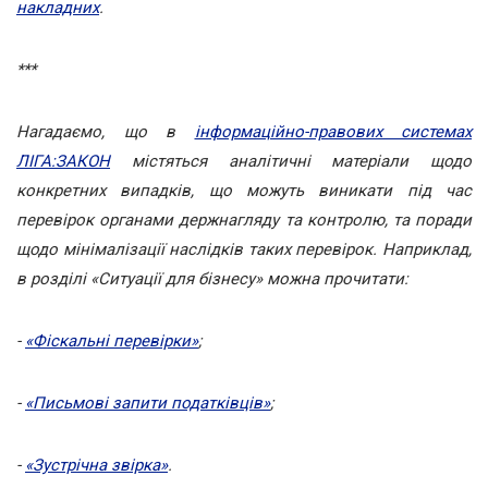
накладних
.
***
Нагадаємо, що в
інформаційно-правових системах
ЛІГА:ЗАКОН
містяться аналітичні матеріали щодо
конкретних випадків, що можуть виникати під час
перевірок органами держнагляду та контролю, та поради
щодо мінімалізації наслідків таких перевірок. Наприклад,
в розділі «Ситуації для бізнесу» можна прочитати:
-
«Фіскальні перевірки»
;
-
«Письмові запити податківців»
;
-
«Зустрічна звірка»
.