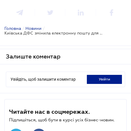
Головна
/
Новини
/
Київська ДФС змінила електронну пошту для зворотного зв’язку
Залиште коментар
Увійдіть, щоб залишити коментар
увійти
Читайте нас в соцмережах.
Підпишіться, щоб бути в курсі усіх бізнес-новин.