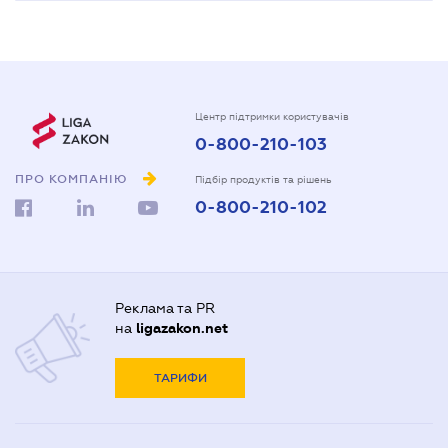
Центр підтримки користувачів
0-800-210-103
ПРО КОМПАНІЮ
Підбір продуктів та рішень
0-800-210-102
Реклама та PR
на
ligazakon.net
ТАРИФИ