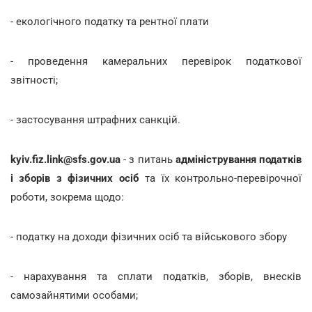
- екологічного податку та рентної плати
- проведення камеральних перевірок податкової
звітності;
- застосування штрафних санкцій.
kyiv.fiz.link@sfs.gov.ua
- з питань
адміністрування податків
і зборів з фізичних осіб
та їх контрольно-перевірочної
роботи, зокрема щодо:
- податку на доходи фізичних осіб та військового збору
- нарахування та сплати податків, зборів, внесків
самозайнятими особами;