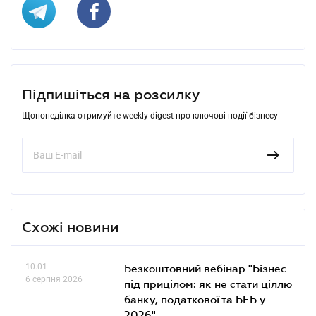
Підпишіться на розсилку
Щопонеділка отримуйте weekly-digest про ключові події бізнесу
Схожі новини
10.01
Безкоштовний вебінар "Бізнес
6 серпня 2026
під прицілом: як не стати ціллю
банку, податкової та БЕБ у
2026"