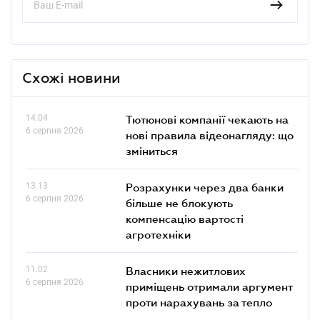
Схожі новини
14.04
Тютюнові компанії чекають на
6 серпня 2026
нові правила відеонагляду: що
зміниться
13.13
Розрахунки через два банки
6 серпня 2026
більше не блокують
компенсацію вартості
агротехніки
11.02
Власники нежитлових
6 серпня 2026
приміщень отримали аргумент
проти нарахувань за тепло