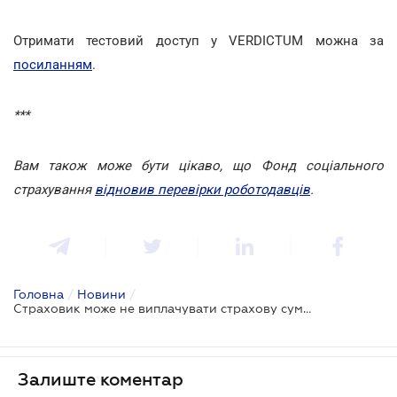
Отримати тестовий доступ у VERDICTUM можна за
посиланням
.
***
Вам також може бути цікаво, що Фонд соціального
страхування
відновив перевірки роботодавців
.
Головна
/
Новини
/
Страховик може не виплачувати страхову суму, якщо пропущено річний строк на звернення
Залиште коментар