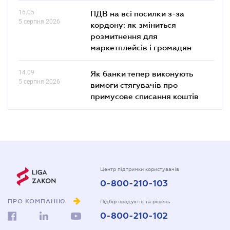
16.05
ПДВ на всі посилки з-за
5 серпня 2026
кордону: як зміниться
розмитнення для
маркетплейсів і громадян
14.09
Як банки тепер виконують
5 серпня 2026
вимоги стягувачів про
примусове списання коштів
Центр підтримки користувачів
0-800-210-103
ПРО КОМПАНІЮ
Підбір продуктів та рішень
0-800-210-102