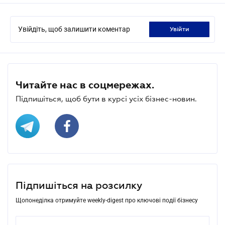
Увійдіть, щоб залишити коментар
увійти
Читайте нас в соцмережах.
Підпишіться, щоб бути в курсі усіх бізнес-новин.
Підпишіться на розсилку
Щопонеділка отримуйте weekly-digest про ключові події бізнесу