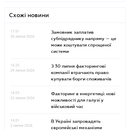
Схожі новини
17.01
Замовник заплатив
30 липня 2026
субпідряднику напряму — це
може коштувати спрощеної
системи
16.25
З 30 липня факторингові
29 липня 2026
компанії втрачають право
купувати борги споживачів
14.03
Факторинг в енергетиці: нові
23 липня 2026
можливості для галузі у
військовий час
14.01
В Україні запровадять
2 липня 2026
європейські механізми