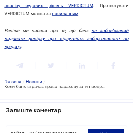
аналізу судових рішень VERDICTUM
. Протестувати
VERDICTUM можна за
посиланням
.
Раніше ми писали про те, що банк
не зобов'язаний
видавати довідку про відсутність заборгованості по
кредиту
.
Головна
/
Новини
/
Коли банк втрачає право нараховувати проценти за кредитним договором?
Залиште коментар