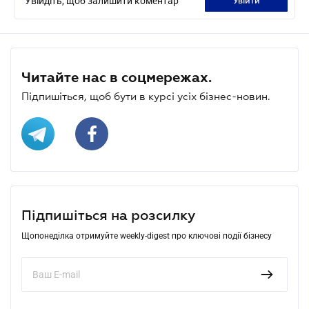
Увійдіть, щоб залишити коментар
увійти
Читайте нас в соцмережах.
Підпишіться, щоб бути в курсі усіх бізнес-новин.
Підпишіться на розсилку
Щопонеділка отримуйте weekly-digest про ключові події бізнесу