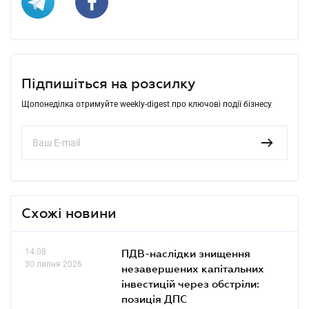
Підпишіться на розсилку
Щопонеділка отримуйте weekly-digest про ключові події бізнесу
Схожі новини
14.08
ПДВ-наслідки знищення
30 липня 2026
незавершених капітальних
інвестицій через обстріли:
позиція ДПС