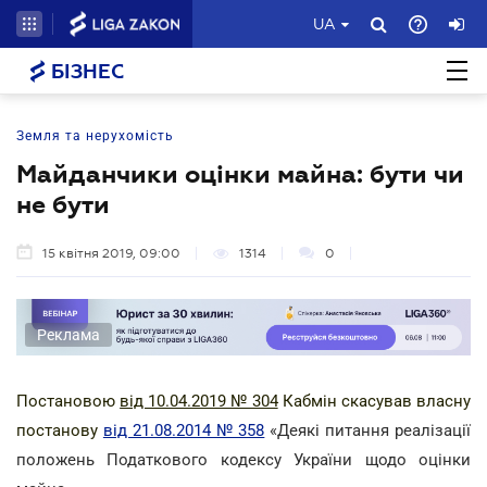
UA
БІЗНЕС
Земля та нерухомість
Майданчики оцінки майна: бути чи
не бути
15 квітня 2019, 09:00
1314
0
Реклама
Постановою
від 10.04.2019 № 304
Кабмін скасував власну
постанову
від 21.08.2014 № 358
«Деякі питання реалізації
положень Податкового кодексу України щодо оцінки