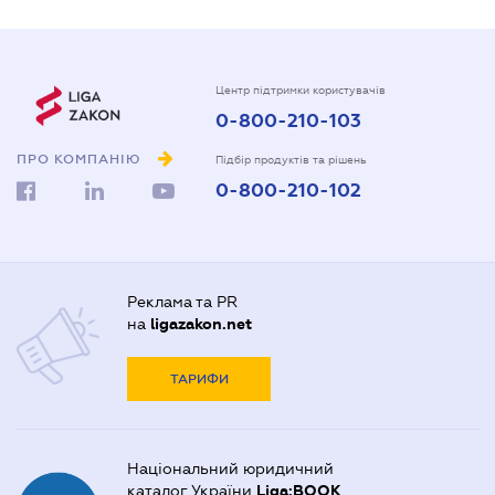
Центр підтримки користувачів
0-800-210-103
ПРО КОМПАНІЮ
Підбір продуктів та рішень
0-800-210-102
Реклама та PR
на
ligazakon.net
ТАРИФИ
Національний юридичний
каталог України
Liga:BOOK