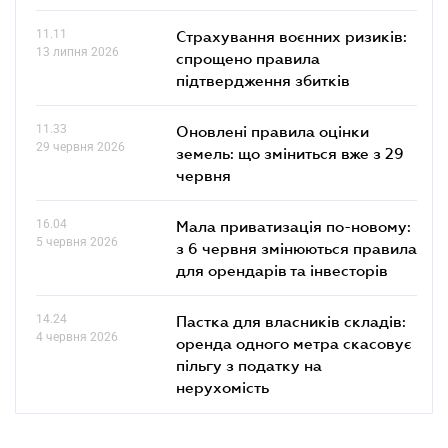
11.11
Страхування воєнних ризиків:
13 липня 2026
спрощено правила
підтвердження збитків
11.33
Оновлені правила оцінки
29 червня 2026
земель: що зміниться вже з 29
червня
16.04
Мала приватизація по-новому:
5 червня 2026
з 6 червня змінюються правила
для орендарів та інвесторів
14.24
Пастка для власників складів:
4 червня 2026
оренда одного метра скасовує
пільгу з податку на
нерухомість