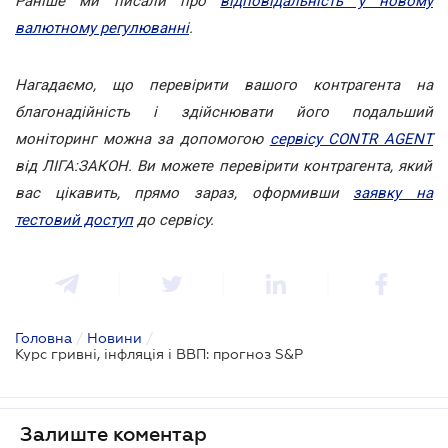
Раніше ми писали про
відповідальність у новому
валютному регулюванні
.
Нагадаємо, що перевірити вашого контрагента на
благонадійність і здійснювати його подальший
моніторинг можна за допомогою
сервісу CONTR AGENT
від ЛІГА:ЗАКОН. Ви можете перевірити контрагента, який
вас цікавить, прямо зараз, оформивши
заявку на
тестовий доступ
до сервісу.
Головна
/
Новини
/
Курс гривні, інфляція і ВВП: прогноз S&P
Залиште коментар