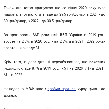
Також агентство припускає, що до кінця 2020 року курс
національної валюти впаде до 29,5 грн/долар, в 2021 - до
30 грн/долар, в 2022 - до 30,5 грн/долар.
За прогнозами S&P,
реальний ВВП
України
в 2019 році
зросте на 2,5%, в 2020 році - на 2,8%, а в 2021 і 2022 роках
зростання складе 3%.
Крім того, в дослідженні передбачається, що
показник
інфляції
складе 8,1% в 2019 році, 7,5% - в 2020, 7% - в 2021 і
6% - в 2022.
Нещодавно МВФ також
зробив прогноз
курсу гривні до
долара.