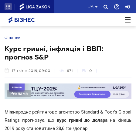
UA
БІЗНЕС
Фінанси
Курс гривні, інфляція і ВВП:
прогноз S&P
17 квітня 2019, 09:00
671
0
Реклама
Міжнародне рейтингове агентство Standard & Poor's Global
Ratings прогнозує, що
курс гривні до долара
на кінець
2019 року становитиме 28,6 грн/долар.