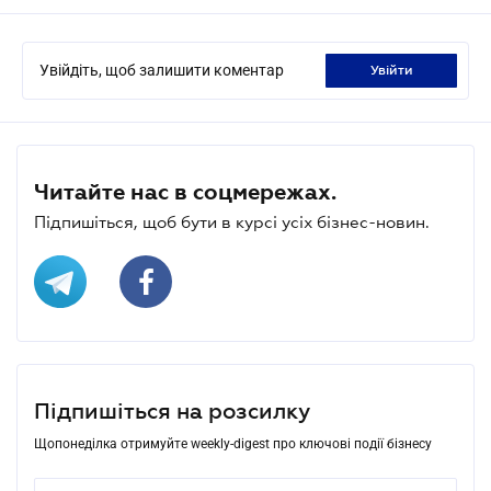
Увійдіть, щоб залишити коментар
увійти
Читайте нас в соцмережах.
Підпишіться, щоб бути в курсі усіх бізнес-новин.
Підпишіться на розсилку
Щопонеділка отримуйте weekly-digest про ключові події бізнесу