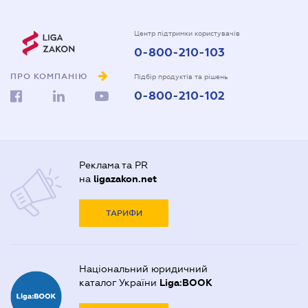
Центр підтримки користувачів
0-800-210-103
ПРО КОМПАНІЮ
Підбір продуктів та рішень
0-800-210-102
Реклама та PR
на
ligazakon.net
ТАРИФИ
Національний юридичний
каталог України
Liga:BOOK