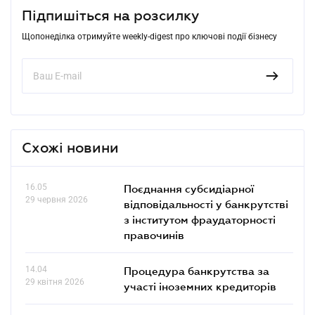
Підпишіться на розсилку
Щопонеділка отримуйте weekly-digest про ключові події бізнесу
Схожі новини
16.05
Поєднання субсидіарної
29 червня 2026
відповідальності у банкрутстві
з інститутом фраудаторності
правочинів
14.04
Процедура банкрутства за
29 квітня 2026
участі іноземних кредиторів