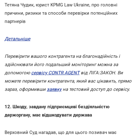
Тетяна Чудик, юрист KPMG Law Ukraine, про головні
причини, ризики та способи перевірки потенційних
партнерів
Детальніше
Перевірити вашого контрагента на благонадійність і
здійснювати його подальший моніторинг можна за
допомогою
сервісу CONTR AGENT
від ЛІГА:ЗАКОН. Ви
можете перевірити контрагента, який вас цікавить, прямо
зараз, оформивши
заявку
на тестовий доступ до сервісу.
12. Шкоду, завдану підприємцеві бездіяльністю
держоргану, має відшкодувати держава
Верховний Суд нагадав, що для цього позивач має