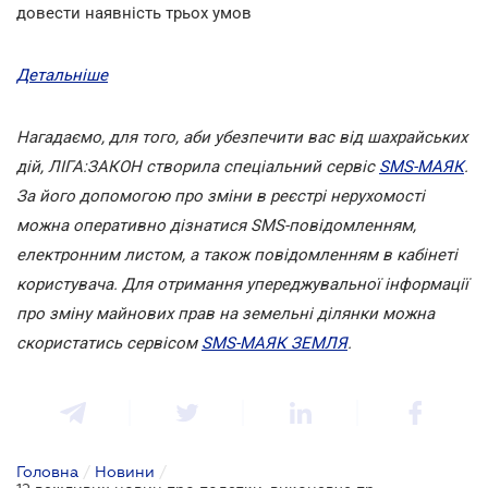
довести наявність трьох умов
Детальніше
Нагадаємо, для того, аби убезпечити вас від шахрайських
дій, ЛІГА:ЗАКОН створила спеціальний сервіс
SMS-МАЯК
.
За його допомогою про зміни в реєстрі нерухомості
можна оперативно дізнатися SMS-повідомленням,
електронним листом, а також повідомленням в кабінеті
користувача. Для отримання упереджувальної інформації
про зміну майнових прав на земельні ділянки можна
скористатись сервісом
SMS-МАЯК ЗЕМЛЯ
.
Головна
/
Новини
/