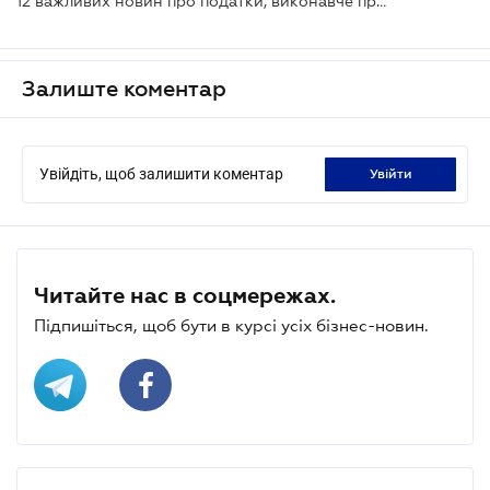
12 важливих новин про податки, виконавче провадження, банкрутство та захист бізнесу
Залиште коментар
Увійдіть, щоб залишити коментар
увійти
Читайте нас в соцмережах.
Підпишіться, щоб бути в курсі усіх бізнес-новин.