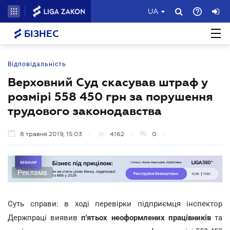
UA
БІЗНЕС
Відповідальність
Верховний Суд скасував штраф у
розмірі 558 450 грн за порушення
трудового законодавства
8 травня 2019, 15:03
4162
0
Реклама
Суть справи: в ході перевірки підприємця інспектор
Держпраці виявив
п'ятьох неоформлених працівників
та