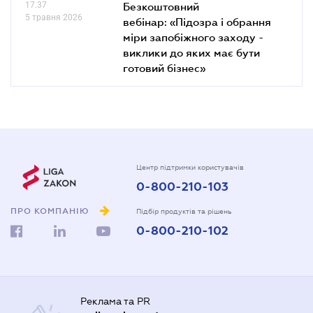
17.37
Безкоштовний
5 травня 2026
вебінар: «Підозра і обрання
міри запобіжного заходу -
виклики до яких має бути
готовий бізнес»
Центр підтримки користувачів
0-800-210-103
ПРО КОМПАНІЮ
Підбір продуктів та рішень
0-800-210-102
Реклама та PR