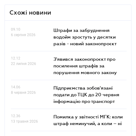
Схожі новини
09.10
Штрафи за забруднення
6 серпня 2026
водойм зростуть у десятки
разів - новий законопроєкт
12.12
З'явився законопроєкт про
22 липня 2026
посилення штрафів за
порушення мовного закону
14.06
Підприємства зобов'язані
8 червня 2026
подати до ТЦК до 20 червня
інформацію про транспорт
12.36
Помилка у звітності МГК: коли
13 травня 2026
штраф неминучий, а коли – ні