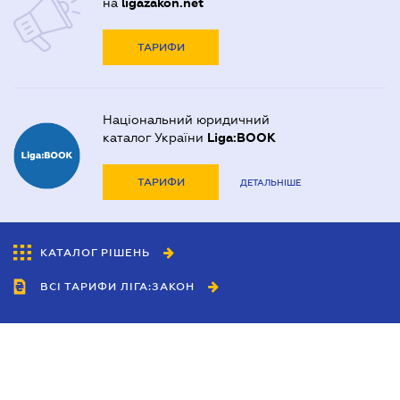
на
ligazakon.net
ТАРИФИ
Національний юридичний
каталог України
Liga:BOOK
ТАРИФИ
ДЕТАЛЬНІШЕ
КАТАЛОГ РІШЕНЬ
ВСІ ТАРИФИ ЛІГА:ЗАКОН
Співробітництво
Агенти
Дилери