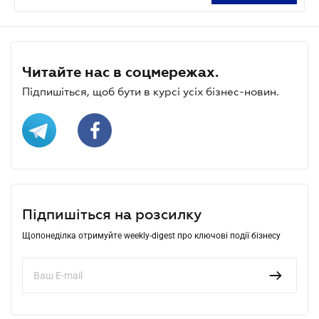
Читайте нас в соцмережах.
Підпишіться, щоб бути в курсі усіх бізнес-новин.
Підпишіться на розсилку
Щопонеділка отримуйте weekly-digest про ключові події бізнесу