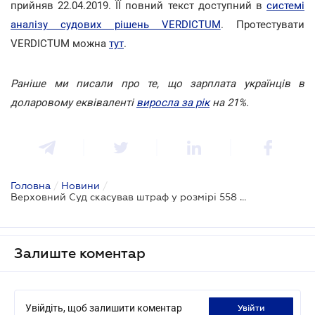
прийняв 22.04.2019. ЇЇ повний текст доступний в
системі
аналізу судових рішень VERDICTUM
. Протестувати
VERDICTUM можна
тут
.
Раніше ми писали про те, що зарплата українців в
доларовому еквіваленті
виросла за рік
на 21%.
Головна
/
Новини
/
Верховний Суд скасував штраф у розмірі 558 450 грн за порушення трудового законодавства
Залиште коментар
Увійдіть, щоб залишити коментар
увійти