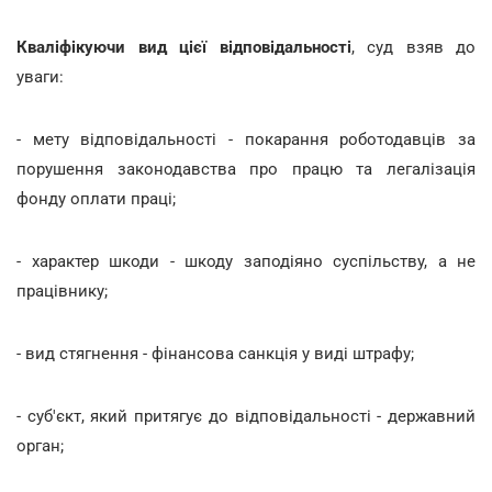
Кваліфікуючи вид цієї відповідальності
, суд взяв до
уваги:
- мету відповідальності - покарання роботодавців за
порушення законодавства про працю та легалізація
фонду оплати праці;
- характер шкоди - шкоду заподіяно суспільству, а не
працівнику;
- вид стягнення - фінансова санкція у виді штрафу;
- суб'єкт, який притягує до відповідальності - державний
орган;