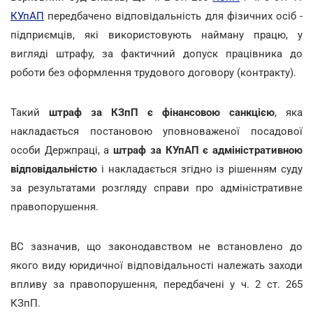
КУпАП
передбачено відповідальність для фізичних осіб -
підприємців, які використовують найману працю, у
вигляді штрафу, за фактичний допуск працівника до
роботи без оформлення трудового договору (контракту).
Такий
штраф за КЗпП є фінансовою санкцією
, яка
накладається постановою уповноваженої посадової
особи Держпраці, а
штраф за КУпАП є адміністративною
відповідальністю
і накладається згідно із рішенням суду
за результатами розгляду справи про адміністративне
правопорушення.
ВС зазначив, що законодавством не встановлено до
якого виду юридичної відповідальності належать заходи
впливу за правопорушення, передбачені у ч. 2 ст. 265
КЗпП.