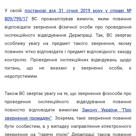
У своїй
постанові від 31 січня 2019 року у справі №
809/799/17
ВС проаналізував вимоги, яким повинне
відповідати звернення фізичної особи про проведення
інспекційного відвідування Держпраці. Так, ВС звертає
особливу увагу на предмет такого звернення, якому
повинен чітко відповідати і предмет відповідного заходу
контролю. Проведення інспекційних відвідувань щодо
питань, що не вказані у зверненні особи, є
недопустимим.
Також ВС звертає увагу на те, що звернення фізособи про
проведення інспекційного відвідування повинне
повністю відповідати вимогам
Закону України "Про
звернення громадян"
. Зокрема, таке звернення повинне
бути особистим, а у випадку направлення електронного
звернення на "гарячу лінію" Держпраці також повинне