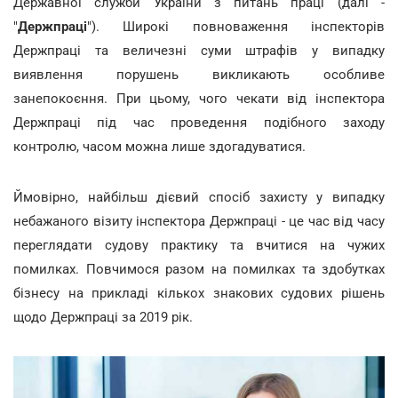
Державної служби України з питань праці (далі -
"
Держпраці
"). Широкі повноваження інспекторів
Держпраці та величезні суми штрафів у випадку
виявлення порушень викликають особливе
занепокоєння. При цьому, чого чекати від інспектора
Держпраці під час проведення подібного заходу
контролю, часом можна лише здогадуватися.
Ймовірно, найбільш дієвий спосіб захисту у випадку
небажаного візиту інспектора Держпраці - це час від часу
переглядати судову практику та вчитися на чужих
помилках. Повчимося разом на помилках та здобутках
бізнесу на прикладі кількох знакових судових рішень
щодо Держпраці за 2019 рік.