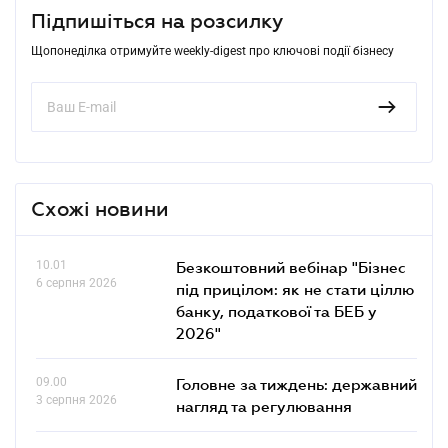
Підпишіться на розсилку
Щопонеділка отримуйте weekly-digest про ключові події бізнесу
Схожі новини
10.01
Безкоштовний вебінар "Бізнес
6 серпня 2026
під прицілом: як не стати ціллю
банку, податкової та БЕБ у
2026"
09.00
Головне за тиждень: державний
3 серпня 2026
нагляд та регулювання