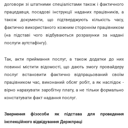
договори зі штатними спеціалістами також і фактичного
працедавця, посадові інструкції наданих працівників, а
також документи, що підтверджують кількість часу,
фактично використаного кожним стороннім працівником
(на підставі чого відбуваються розрахунки за надані
послуги аутстафінгу).
Так, акти приймання послуг, а також додатки до них
повинні містити відомості, що дають змогу провайдеру
послуг встановити фактично відпрацьований своїм
працівником час, виконаний обсяг робіт, а як наслідок -
вірно нарахувати заробітну плату, а не тільки формально
констатувати факт надання послуг.
Звернення фізособи як підстава для проведення
інспекційного відвідування Держпраці