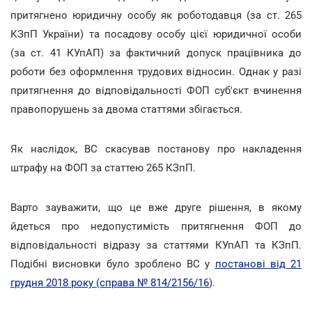
притягнено юридичну особу як роботодавця (за ст. 265
КЗпП України) та посадову особу цієї юридичної особи
(за ст. 41 КУпАП) за фактичний допуск працівника до
роботи без оформлення трудових відносин. Однак у разі
притягнення до відповідальності ФОП суб'єкт вчинення
правопорушень за двома статтями збігається.
Як наслідок, ВС скасував постанову про накладення
штрафу на ФОП за статтею 265 КЗпП.
Варто зауважити, що це вже друге рішення, в якому
йдеться про недопустимість притягнення ФОП до
відповідальності відразу за статтями КУпАП та КЗпП.
Подібні висновки було зроблено ВС у
постанові від 21
грудня 2018 року (справа № 814/2156/16
).