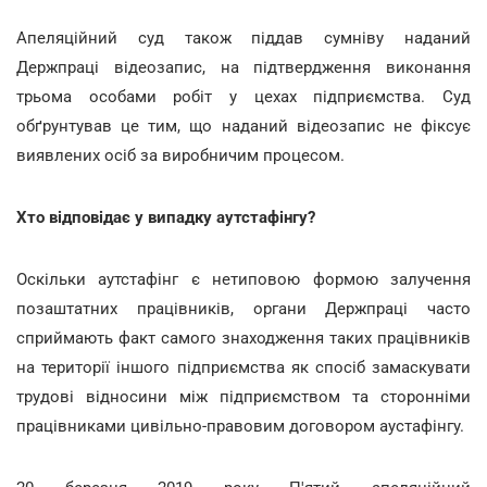
Апеляційний суд також піддав сумніву наданий
Держпраці відеозапис, на підтвердження виконання
трьома особами робіт у цехах підприємства. Суд
обґрунтував це тим, що наданий відеозапис не фіксує
виявлених осіб за виробничим процесом.
Хто відповідає у випадку аутстафінгу?
Оскільки аутстафінг є нетиповою формою залучення
позаштатних працівників, органи Держпраці часто
сприймають факт самого знаходження таких працівників
на території іншого підприємства як спосіб замаскувати
трудові відносини між підприємством та сторонніми
працівниками цивільно-правовим договором аустафінгу.