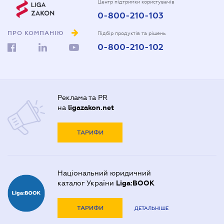
Центр підтримки користувачів
0-800-210-103
ПРО КОМПАНІЮ
Підбір продуктів та рішень
0-800-210-102
Реклама та PR
на
ligazakon.net
ТАРИФИ
Національний юридичний
каталог України
Liga:BOOK
ТАРИФИ
ДЕТАЛЬНІШЕ