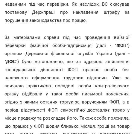
наданими під час перевірки. Як наслідок, ВС скасував
постанову Держпраці про накладення штрафу за
порушення законодавства про працю.
За матеріалами справи під час проведення виїзної
перевірки фізичної особи-підприємця (далі - "
ФОП
")
органом Державної фіскальної служби України (далі -
"
ДФС
") було встановлено, що за адресою здійснення
господарської діяльності ФОП працює особа без
належного оформлення трудових відносин. Уже за
звичною практикою посадові особи контролюючого
органу відібрали у такої особи письмові пояснення,
згідно з якими остання торгує за дорученням ФОП, а в
період відсутності ФОП самостійно доставляє товар у
місце продажу та розкладає його. Також особа пояснила,
що працює у ФОП щодня близько місяця, гроші за товар