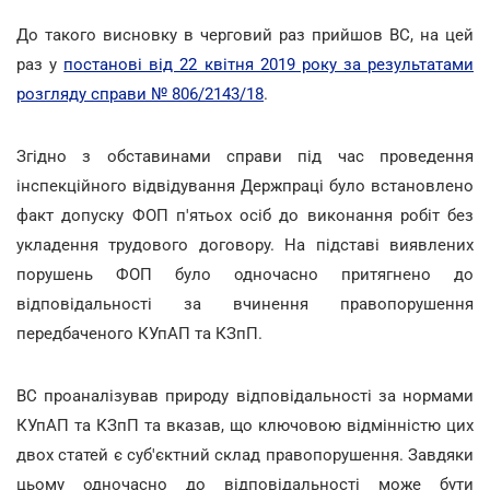
До такого висновку в черговий раз прийшов ВС, на цей
раз у
постанові від 22 квітня 2019 року за результатами
розгляду справи № 806/2143/18
.
Згідно з обставинами справи під час проведення
інспекційного відвідування Держпраці було встановлено
факт допуску ФОП п'ятьох осіб до виконання робіт без
укладення трудового договору. На підставі виявлених
порушень ФОП було одночасно притягнено до
відповідальності за вчинення правопорушення
передбаченого КУпАП та КЗпП.
ВС проаналізував природу відповідальності за нормами
КУпАП та КЗпП та вказав, що ключовою відмінністю цих
двох статей є суб'єктний склад правопорушення. Завдяки
цьому одночасно до відповідальності може бути