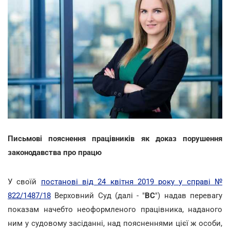
Письмові пояснення працівників як доказ порушення
законодавства про працю
У своїй
постанові від 24 квітня 2019 року у справі №
822/1487/18
Верховний Суд (далі - "
ВС
") надав перевагу
показам начебто неоформленого працівника, наданого
ним у судовому засіданні, над поясненнями цієї ж особи,