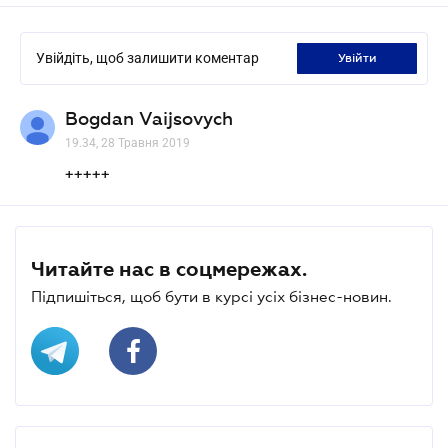
Увійдіть, щоб залишити коментар
увійти
Bogdan Vaijsovych
19.34, 28 Травня 2019
+++++
Читайте нас в соцмережах.
Підпишіться, щоб бути в курсі усіх бізнес-новин.