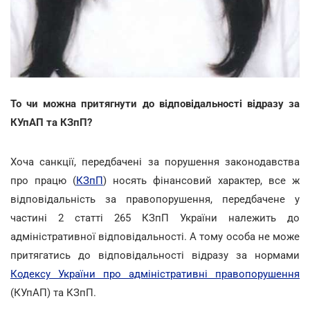
То чи можна притягнути до відповідальності відразу за
КУпАП та КЗпП?
Хоча санкції, передбачені за порушення законодавства
про працю (
КЗпП
) носять фінансовий характер, все ж
відповідальність за правопорушення, передбачене у
частині 2 статті 265 КЗпП України належить до
адміністративної відповідальності. А тому особа не може
притягатись до відповідальності відразу за нормами
Кодексу України про адміністративні правопорушення
(КУпАП) та КЗпП.