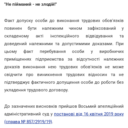
"Не пійманий - не злодій!"
Факт допуску особи до виконання трудових обов'язків
повинен бути належним чином зафіксований у
складеному акті інспекційного відвідування та
доведений належними та допустимими доказами. При
цьому факт перебування особи у виробничих
приміщеннях підприємства за відсутності належних
доказів виконання нею трудових обов'язків не може
свідчити про виникнення трудових відносин та не
підтверджує фактичного допущення особи до роботи без
укладення трудового договору.
До зазначених висновків прийшов Восьмий апеляційний
адміністративний суд у
постанові від 16 квітня 2019 року
(справа № 857/2919/19)
.