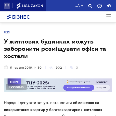
UA
БІЗНЕС
ЖКГ
У житлових будинках можуть
заборонити розміщувати офіси та
хостели
5 червня 2019, 14:30
902
0
Реклама
Народні депутати хочуть встановити
обмеження на
використання квартир у багатоквартирних житлових