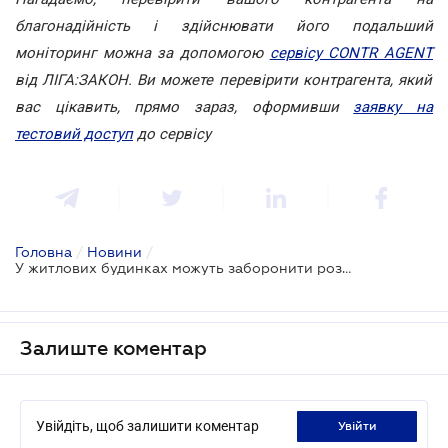
благонадійність і здійснювати його подальший
моніторинг можна за допомогою
сервісу CONTR AGENT
від ЛІГА:ЗАКОН. Ви можете перевірити контрагента, який
вас цікавить, прямо зараз, оформивши
заявку на
тестовий доступ
до сервісу
Головна
/
Новини
/
У житлових будинках можуть заборонити розміщувати офіси та хостели
Залиште коментар
Увійдіть, щоб залишити коментар
увійти