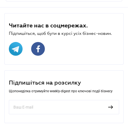
Читайте нас в соцмережах.
Підпишіться, щоб бути в курсі усіх бізнес-новин.
Підпишіться на розсилку
Щопонеділка отримуйте weekly-digest про ключові події бізнесу