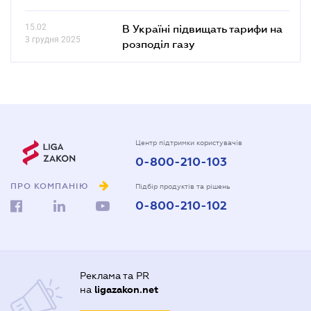
15.02
В Україні підвищать тарифи на
3 грудня 2025
розподіл газу
Центр підтримки користувачів
0-800-210-103
ПРО КОМПАНІЮ
Підбір продуктів та рішень
0-800-210-102
Реклама та PR
на
ligazakon.net