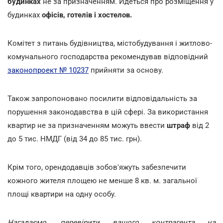
будинках
не за призначенням. Йдеться про розміщення у
будинках
офісів, готелів і хостелов.
Комітет з питань будівництва, містобудування і житлово-
комунального господарства рекомендував відповідний
законопроект № 10237
прийняти за основу.
Також запропоновано посилити відповідальність за
порушення законодавства в цій сфері. За використання
квартир не за призначенням можуть ввести
штраф
від 2
до 5 тис. НМДГ (від 34 до 85 тис. грн).
Крім того, орендодавців зобов'яжуть забезпечити
кожного жителя площею не менше 8 кв. м. загальної
площі квартири на одну особу.
Нагадаємо, перевірити вашого контрагента на