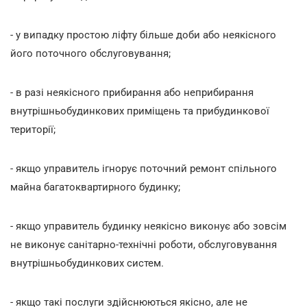
- у випадку простою ліфту більше доби або неякісного
його поточного обслуговування;
- в разі неякісного прибирання або неприбирання
внутрішньобудинкових приміщень та прибудинкової
території;
- якщо управитель ігнорує поточний ремонт спільного
майна багатоквартирного будинку;
- якщо управитель будинку неякісно виконує або зовсім
не виконує санітарно-технічні роботи, обслуговування
внутрішньобудинкових систем.
- якщо такі послуги здійснюються якісно, але не