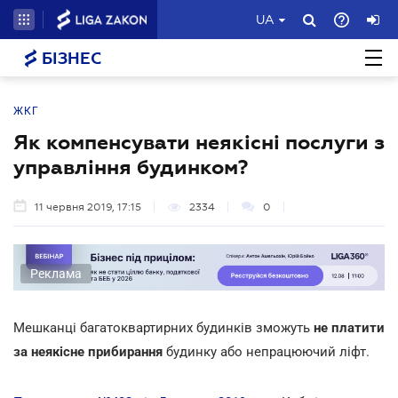
UA
БІЗНЕС
ЖКГ
Як компенсувати неякісні послуги з
управління будинком?
11 червня 2019, 17:15
2334
0
Реклама
Мешканці багатоквартирних будинків зможуть
не платити
за неякісне прибирання
будинку або непрацюючий ліфт.