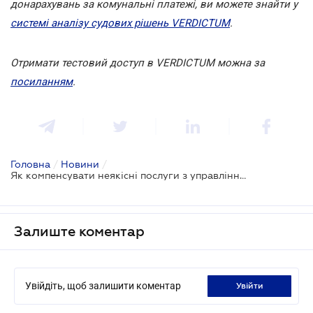
донарахувань за комунальні платежі, ви можете знайти у
системі аналізу судових рішень VERDICTUM
.
Отримати тестовий доступ в VERDICTUM можна за
посиланням
.
Головна
/
Новини
/
Як компенсувати неякісні послуги з управління будинком?
Залиште коментар
Увійдіть, щоб залишити коментар
увійти