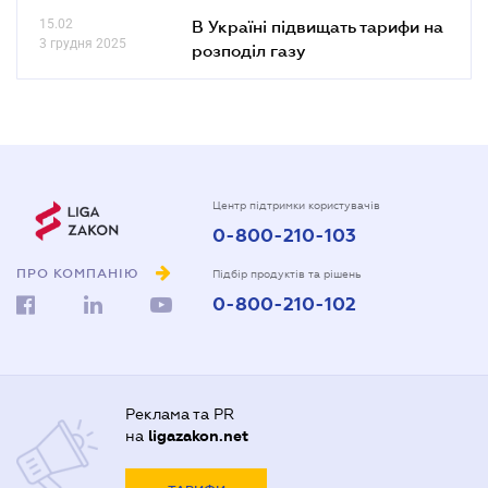
15.02
В Україні підвищать тарифи на
3 грудня 2025
розподіл газу
Центр підтримки користувачів
0-800-210-103
ПРО КОМПАНІЮ
Підбір продуктів та рішень
0-800-210-102
Реклама та PR
на
ligazakon.net