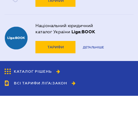
ТАРИФИ
Національний юридичний
каталог України
Liga:BOOK
ТАРИФИ
ДЕТАЛЬНІШЕ
КАТАЛОГ РІШЕНЬ
ВСІ ТАРИФИ ЛІГА:ЗАКОН
Співробітництво
Агенти
Дилери
Політика конфіденційності
Умови використання сайту