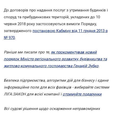
До договорів про надання послуг з утримання будинків і
споруд та прибудинкових територій, укладених до 10
червня 2018 року застосовуються вимоги Порядку,
затвердженого
постановою Кабміну від 11 грудня 2013 р
№ 970
.
Раніше ми писали про те,
як прокоментував новий
порядок Міністр регіонального розвитку, будівництва та
житлово-комунального господарства Генадій Зубко
.
Безпека підприємства, алгоритми дій для бізнесу і єдине
інформаційне поле для всіх фахівців - вибирайте системи
ЛІГА:ЗАКОН для всієї компанії і
отримуйте подарунки
Всі судові рішення щодо оскарження неправомірних