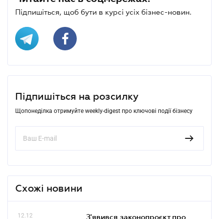
Підпишіться, щоб бути в курсі усіх бізнес-новин.
Підпишіться на розсилку
Щопонеділка отримуйте weekly-digest про ключові події бізнесу
Схожі новини
12.12
З'явився законопроєкт про