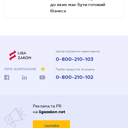
до яких має бути готовий
бізнес»
Центр підтримки користувачів
0-800-210-103
ПРО КОМПАНІЮ
Підбір продуктів та рішень
0-800-210-102
Реклама та PR
на
ligazakon.net
ТАРИФИ