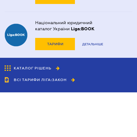
Національний юридичний
каталог України
Liga:BOOK
ТАРИФИ
ДЕТАЛЬНІШЕ
КАТАЛОГ РІШЕНЬ
ВСІ ТАРИФИ ЛІГА:ЗАКОН
Співробітництво
Агенти
Дилери
Політика конфіденційності
Умови використання сайту