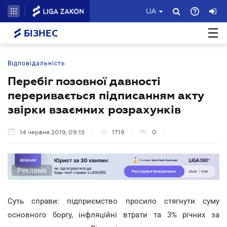
UA
БІЗНЕС
Відповідальність
Перебіг позовної давності
переривається підписанням акту
звірки взаємних розрахунків
14 червня 2019, 09:15
1719
0
Реклама
Суть справи: підприємство просило стягнути суму
основного боргу, інфляційні втрати та 3% річних за