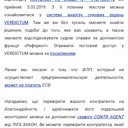
прийняв 5.03.2019. З її повним текстом можна
ознайомитися у
системі аналізу судових рішень
VERDICTUM
. Там же ви без зусиль зможете знайти
рішення, подібні до того, яке вас цікавить, а також
зможете відслідковувати судові справи за допомогою
функції «Референт». Отримати тестовий доступ у
VERDICTUM можна за
посиланням
Ранее мы писали о том, что ФЛП, который не
осуществляет предпринимательскую деятельности,
может не платить
ЕСВ.
Нагадаємо, що перевірити вашого контрагента на
благонадійність і здійснювати його подальший
моніторинг можна за допомогою
сервісу CONTR AGENT
від ЛІГА:ЗАКОН. Ви можете перевірити контрагента, який