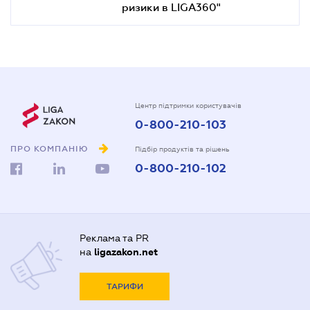
ризики в LIGA360"
Центр підтримки користувачів
0-800-210-103
ПРО КОМПАНІЮ
Підбір продуктів та рішень
0-800-210-102
Реклама та PR
на
ligazakon.net
ТАРИФИ