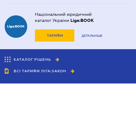
Національний юридичний
каталог України
Liga:BOOK
ТАРИФИ
ДЕТАЛЬНІШЕ
КАТАЛОГ РІШЕНЬ
ВСІ ТАРИФИ ЛІГА:ЗАКОН
Співробітництво
Агенти
Дилери
Політика конфіденційності
Умови використання сайту
Реклама