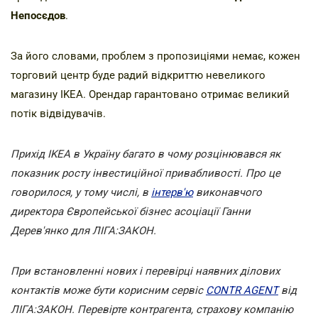
Непосєдов
.
За його словами, проблем з пропозиціями немає, кожен
торговий центр буде радий відкриттю невеликого
магазину IKEA. Орендар гарантовано отримає великий
потік відвідувачів.
Прихід IKEA в Україну багато в чому розцінювався як
показник росту інвестиційної привабливості. Про це
говорилося, у тому числі, в
інтерв'ю
виконавчого
директора Європейської бізнес асоціації Ганни
Дерев'янко для ЛІГА:ЗАКОН.
При встановленні нових і перевірці наявних ділових
контактів може бути корисним сервіс
CONTR AGENT
від
ЛІГА:ЗАКОН.
Перевірте
контрагента, страхову компанію