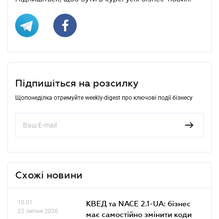
Підпишіться на розсилку
Щопонеділка отримуйте weekly-digest про ключові події бізнесу
Схожі новини
10.01
КВЕД та NACE 2.1-UA: бізнес
22 липня 2026
має самостійно змінити коди