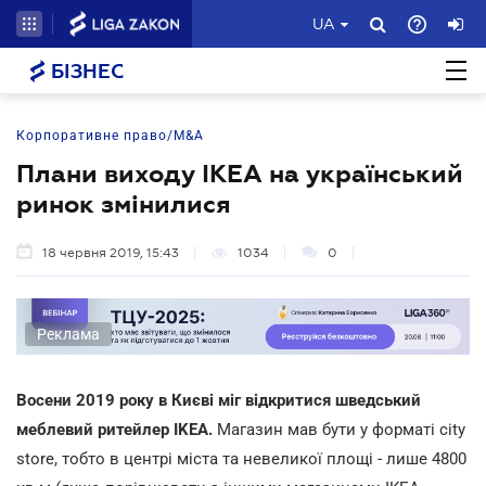
UA
БІЗНЕС
Корпоративне право/M&A
Плани виходу IKEA на український
ринок змінилися
18 червня 2019, 15:43
1034
0
Реклама
Восени 2019 року в Києві міг відкритися шведський
меблевий ритейлер IKEA.
Магазин мав бути у форматі city
store, тобто в центрі міста та невеликої площі - лише 4800