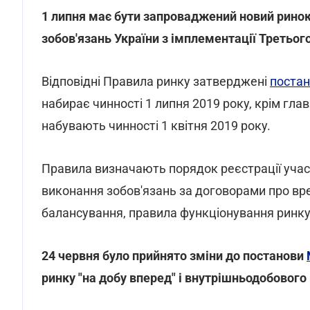
1 липня має бути запроваджений новий ринок
зобов'язань України з імплементації Третьог
Відповідні Правила ринку затверджені
постан
набирає чинності 1 липня 2019 року, крім глав 1
набувають чинності 1 квітня 2019 року.
Правила визначають порядок реєстрації учасн
виконання зобов'язань за договорами про вр
балансування, правила функціонування ринку
24 червня було прийнято зміни до постанови
ринку "на добу вперед" і внутрішньодобового 