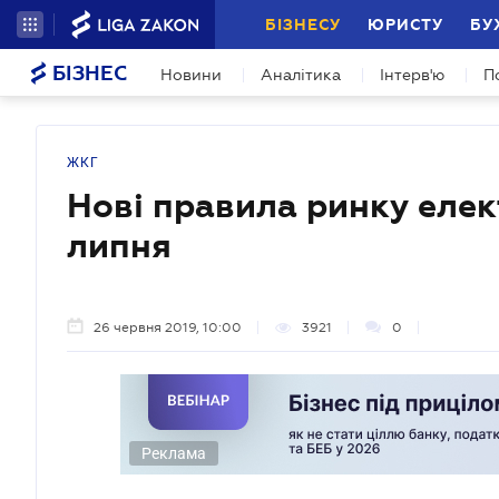
БІЗНЕСУ
ЮРИСТУ
БУ
БІЗНЕС
Новини
Аналітика
Інтерв'ю
П
ЖКГ
Нові правила ринку елект
липня
26 червня 2019, 10:00
3921
0
Реклама