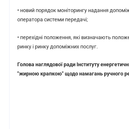
• новий порядок моніторингу надання допоміж
оператора системи передачі;
• перехідні положення, які визначають поло
ринку і ринку допоміжних послуг.
Голова наглядової ради Інституту енергетичн
"жирною крапкою" щодо намагань ручного р