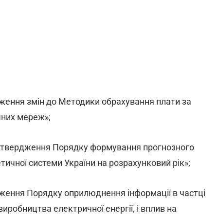
дження змін до Методики обрахування плати за
чних мереж»;
затвердження Порядку формування прогнозного
етичної системи України на розрахунковий рік»;
дження Порядку оприлюднення інформації в частці
иробництва електричної енергії, і вплив на