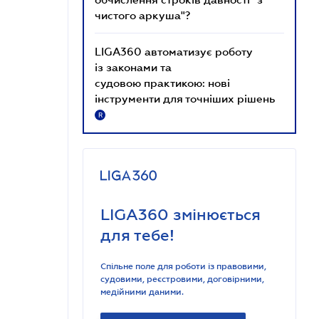
чистого аркуша"?
LIGA360 автоматизує роботу
із законами та
судовою практикою: нові
інструменти для точніших рішень
R
LIGA360 змінюється
для тебе!
Спільне поле для роботи із правовими,
судовими, реєстровими, договірними,
медійними даними.