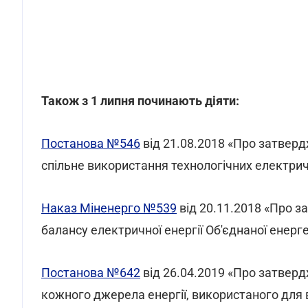
Також з 1 липня починають діяти:
Постанова №546
від 21.08.2018 «Про затвер
спільне використання технологічних електри
Наказ Міненерго №539
від 20.11.2018 «Про 
балансу електричної енергії Об'єднаної енерг
Постанова №642
від 26.04.2019 «Про затвер
кожного джерела енергії, використаного для в