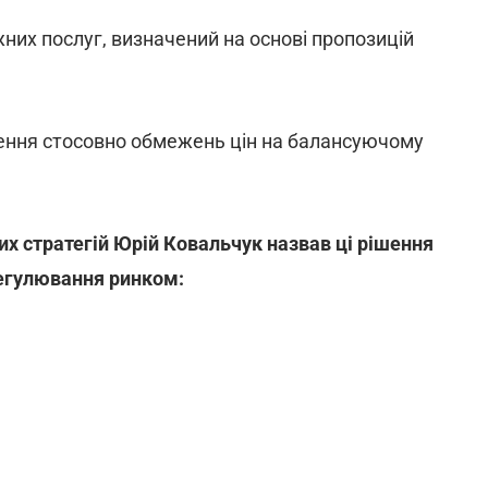
них послуг, визначений на основі пропозицій
ження стосовно обмежень цін на балансуючому
их стратегій Юрій Ковальчук назвав ці рішення
егулювання ринком: