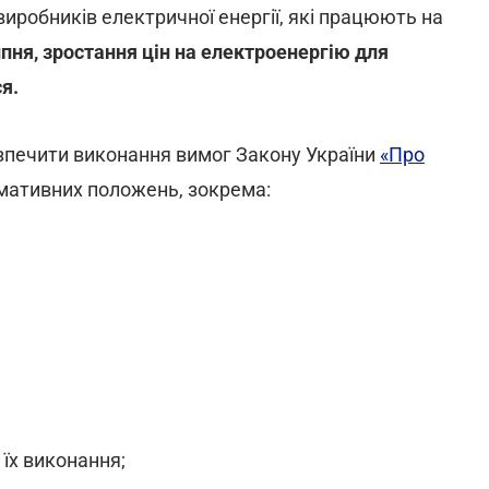
иробників електричної енергії, які працюють на
пня, зростання цін на електроенергію для
я.
зпечити виконання вимог Закону України
«Про
рмативних положень, зокрема:
їх виконання;