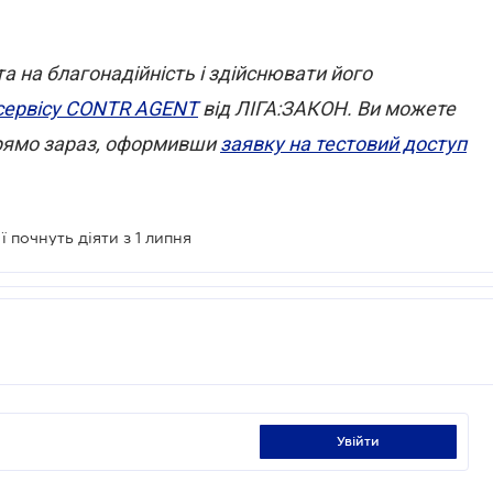
 на благонадійність і здійснювати його
сервісу CONTR AGENT
від ЛІГА:ЗАКОН. Ви можете
 прямо зараз, оформивши
заявку на тестовий доступ
 почнуть діяти з 1 липня
увійти