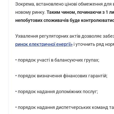
Зокрема, встановлено цінові обмеження для в
новому ринку.
Таким чином, починаючи з 1 ли
непобутових споживачів буде контролюватис
Ухвалення регуляторних актів дозволяє забе
ринок електричної енергії»
і уточнить ряд но
• порядок участі в балансуючих групах;
• порядок визначення фінансових гарантій;
• порядок надання допоміжних послуг;
• порядок надання диспетчерських команд та 