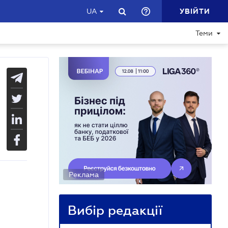
УВІЙТИ
UA
Теми
Реклама
Вибір редакції