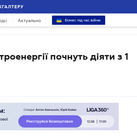
ХГАЛТЕРУ
одії
Актуально
Бізнес під час війни
роенергії почнуть діяти з 1