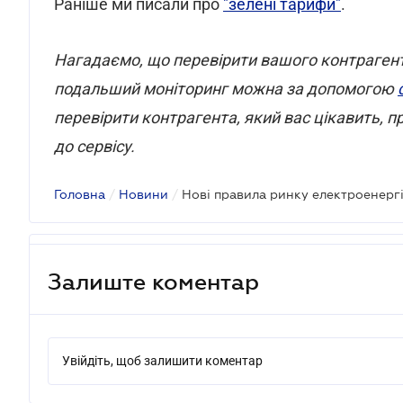
Раніше ми писали про
"зелені тарифи"
.
Нагадаємо, що перевірити вашого контрагента
подальший моніторинг можна за допомогою
перевірити контрагента, який вас цікавить,
до сервісу.
Головна
/
Новини
/
Нові правила ринку електроенергії
Залиште коментар
Увійдіть, щоб залишити коментар