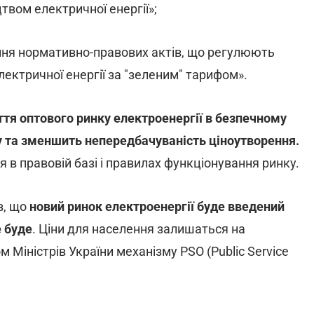
вом електричної енергії»;
ня нормативно-правових актів, що регулюють
лектричної енергії за "зеленим" тарифом».
ття оптового ринку електроенергії в безпечному
у та зменшить непередбачуваність ціноутворення.
в правовій базі і правилах функціонування ринку.
в, що
новий ринок електроенергії буде введений
е буде
. Ціни для населення залишаться на
 Міністрів України механізму PSO (Public Service