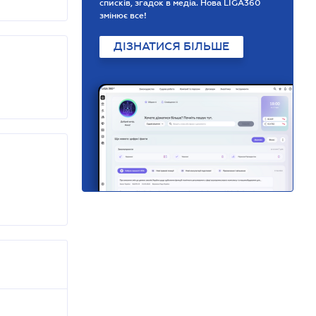
списків, згадок в медіа. Нова LIGA360
змінює все!
ДІЗНАТИСЯ БІЛЬШЕ