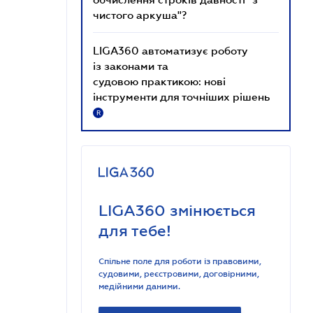
чистого аркуша"?
LIGA360 автоматизує роботу
із законами та
судовою практикою: нові
інструменти для точніших рішень
R
LIGA360 змінюється
для тебе!
Спільне поле для роботи із правовими,
судовими, реєстровими, договірними,
медійними даними.