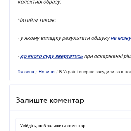
колективі образу.
Читайте також:
- у якому випадку результати обшуку
не можу
-
до якого суду звертатись
при оскарженні рі
Головна
/
Новини
/
В Україні вперше засудили за кіно
Залиште коментар
Увійдіть, щоб залишити коментар