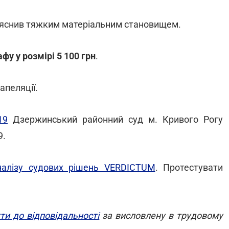
 пояснив тяжким матеріальним становищем.
фу у розмірі 5 100 грн
.
апеляції.
19
Дзержинський районний суд м. Кривого Рогу
9.
налізу судових рішень VERDICTUM
. Протестувати
ти до відповідальності
за висловлену в трудовому