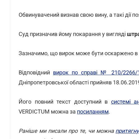
Обвинувачений визнав свою вину, а такі дії
Суд призначив йому покарання у вигляді
штра
Зазначимо, що вирок може бути оскаржено в 
Відповідний
вирок по справі № 210/2266/
Дніпропетровської області прийняв 18.06.201
Його повний текст доступний в
системі а
VERDICTUM можна за
посиланням
.
Раніше ми писали про те, чи можна
притягну