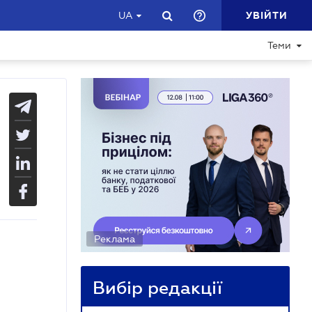
УВІЙТИ
UA
Теми
Реклама
Вибір редакції