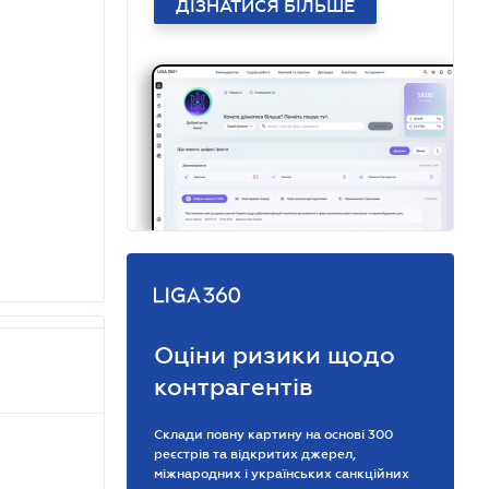
ДІЗНАТИСЯ БІЛЬШЕ
Оціни ризики щодо
контрагентів
Склади повну картину на основі 300
реєстрів та відкритих джерел,
міжнародних і українських санкційних