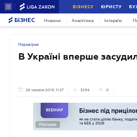
БІЗНЕСУ
ЮРИСТУ
БУ
БІЗНЕС
Новини
Аналітика
Інтерв'ю
П
Перевірки
В Україні вперше засудил
26 червня 2019, 11:27
3294
0
Реклама