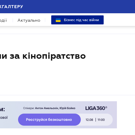
ХГАЛТЕРУ
одії
Актуально
Бізнес під час війни
и за кінопіратство