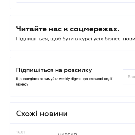
Читайте нас в соцмережах.
Підпишіться, щоб бути в курсі усіх бізнес-нови
Підпишіться на розсилку
Щопонеділка отримуйте weekly-digest про ключові події
бізнесу
Схожі новини
16.01