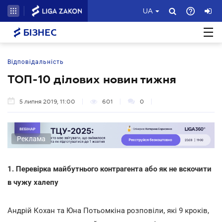
UA
БІЗНЕС
Відповідальність
ТОП-10 ділових новин тижня
5 липня 2019, 11:00
601
0
Реклама
1. Перевірка майбутнього контрагента або як не вскочити
в чужу халепу
Андрій Кохан та Юна Потьомкіна розповіли, які 9 кроків,