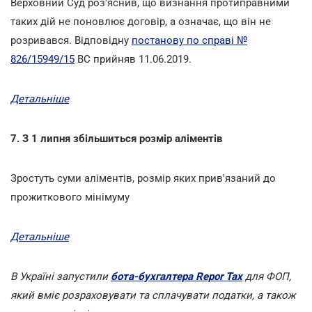
Верховний Суд роз'яснив, що визнання протиправними
таких дій не поновлює договір, а означає, що він не
розривався. Відповідну
постанову по справі №
826/15949/15
ВС прийняв 11.06.2019.
Детальніше
7. З 1 липня збільшиться розмір аліментів
Зростуть суми аліментів, розмір яких прив'язаний до
прожиткового мінімуму
Детальніше
В Україні запустили
бота-бухгалтера Repor Tax
для ФОП,
який вміє розраховувати та сплачувати податки, а також