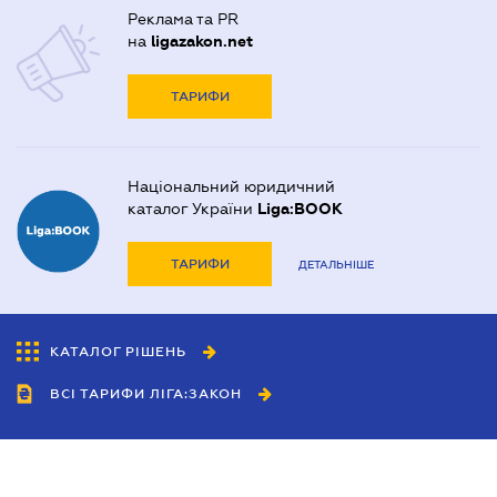
Реклама та PR
на
ligazakon.net
ТАРИФИ
Національний юридичний
каталог України
Liga:BOOK
ТАРИФИ
ДЕТАЛЬНІШЕ
КАТАЛОГ РІШЕНЬ
ВСІ ТАРИФИ ЛІГА:ЗАКОН
Співробітництво
Агенти