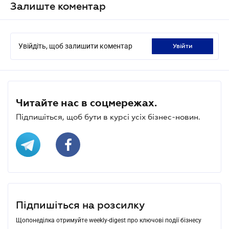
Залиште коментар
Увійдіть, щоб залишити коментар
увійти
Читайте нас в соцмережах.
Підпишіться, щоб бути в курсі усіх бізнес-новин.
Підпишіться на розсилку
Щопонеділка отримуйте weekly-digest про ключові події бізнесу