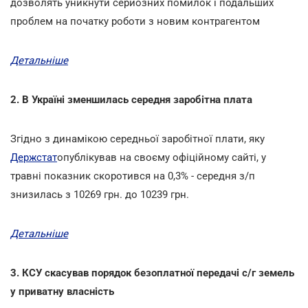
дозволять уникнути серйозних помилок і подальших
проблем на початку роботи з новим контрагентом
Детальніше
2. В Україні зменшилась середня заробітна плата
Згідно з динамікою середньої заробітної плати, яку
Держстат
опублікував на своєму офіційному сайті, у
травні показник скоротився на 0,3% - середня з/п
знизилась з 10269 грн. до 10239 грн.
Детальніше
3. КСУ скасував порядок безоплатної передачі с/г земель
у приватну власність