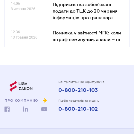
14.06
Підприємства зобов'язані
8 червня 2026
подати до ТЦК до 20 червня
інформацію про транспорт
12.36
Помилка у звітності МГК: коли
13 травня 2026
штраф неминучий, а коли – ні
Центр підтримки користувачів
0-800-210-103
ПРО КОМПАНІЮ
Підбір продуктів та рішень
0-800-210-102