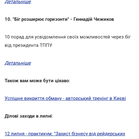
Детальніше
10. "Біг розширює горизонти" - Геннадій Чижиков
10 порад для усвідомлення своїх можливостей через біг
від президента ТППУ
Детальніше
Також вам може бути цікаво
:
Успішне викриття обману - авторський тренінг в Києві
Ділові заходи в липні
:
12 липня - практикум: "Захист бізнесу від рейдерських