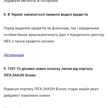
подавати звітність в госоргани.
8. В Україні змінюються правила видачі кредитів
Перед видачею кредитів як фізичним, так і юридичним
особам банки враховуватимуть дані з Кредитного реєстру
НБУ, а також кредитні ризики
Детальніше
9. ТОП-10 ділових новин початку липня від порталу
ЛІГА:ЗАКОН Бізнес
Редакція порталу ЛІГА:ЗАКОН Бізнес подає вашій увазі
дайджест важливих новин