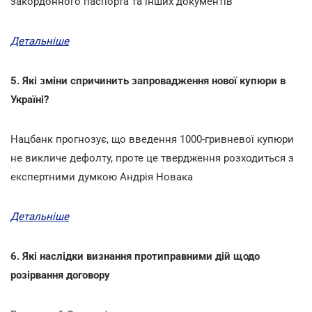
закордонного паспорта та інших документів
Детальніше
5. Які зміни спричинить запровадження нової купюри в
Україні?
Нацбанк прогнозує, що введення 1000-гривневої купюри
не викличе дефолту, проте це твердження розходиться з
експертними думкою Андрія Новака
Детальніше
6. Які наслідки визнання протиправними дій щодо
розірвання договору