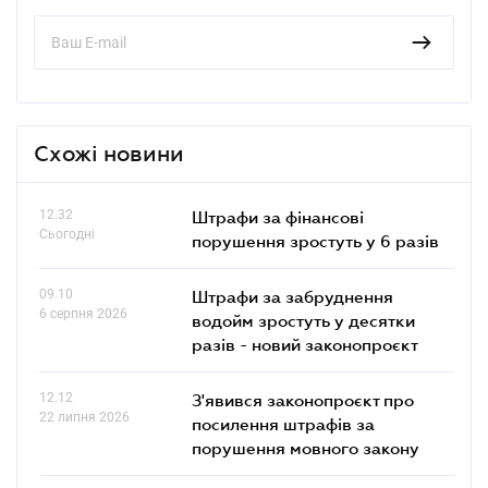
Схожі новини
12.32
Штрафи за фінансові
Сьогодні
порушення зростуть у 6 разів
09.10
Штрафи за забруднення
6 серпня 2026
водойм зростуть у десятки
разів - новий законопроєкт
12.12
З'явився законопроєкт про
22 липня 2026
посилення штрафів за
порушення мовного закону