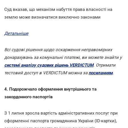
Суд вказав, що механізм набуття права власності на
землю може визначатися виключно законами
Детальніше
Всі судові рішення щодо оскарження неправомірних
донарахувань за комунальні платежі, ви можете знайти у
системі аналізу судових рішень VERDICTUM
. Отримати
тестовий доступ в VERDICTUM можна за
посиланням
.
4. Подорожчало оформлення внутрішнього та
закордонного паспортів
З 1 липня зросла вартість адміністративних послуг при
оформленні паспорта громадянина України (ID-картки),