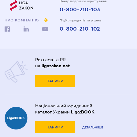
Центр підтримки користувачів
0-800-210-103
ПРО КОМПАНІЮ
Підбір продуктів та рішень
0-800-210-102
Реклама та PR
на
ligazakon.net
ТАРИФИ
Національний юридичний
каталог України
Liga:BOOK
ТАРИФИ
ДЕТАЛЬНІШЕ