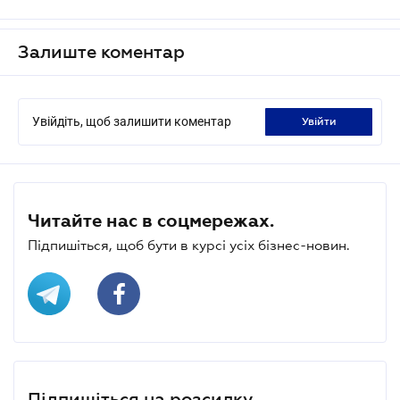
Залиште коментар
Увійдіть, щоб залишити коментар
увійти
Читайте нас в соцмережах.
Підпишіться, щоб бути в курсі усіх бізнес-новин.
Підпишіться на розсилку