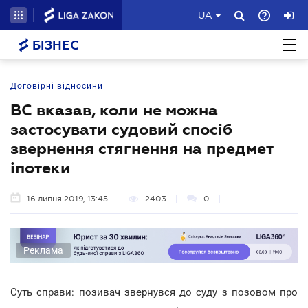
UA
БІЗНЕС
Договірні відносини
ВC вказав, коли не можна
застосувати судовий спосіб
звернення стягнення на предмет
іпотеки
16 липня 2019, 13:45
2403
0
Реклама
Суть справи: позивач звернувся до суду з позовом про