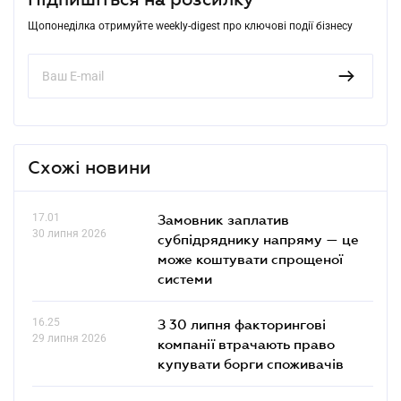
Щопонеділка отримуйте weekly-digest про ключові події бізнесу
Схожі новини
17.01
Замовник заплатив
30 липня 2026
субпідряднику напряму — це
може коштувати спрощеної
системи
16.25
З 30 липня факторингові
29 липня 2026
компанії втрачають право
купувати борги споживачів