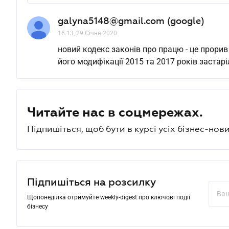
galyna5148@gmail.com (google)
16.13, 29 Січня 2020
новий кодекс законів про працю - це прорив
його модифікації 2015 та 2017 років застар
Читайте нас в соцмережах.
Підпишіться, щоб бути в курсі усіх бізнес-нови
Підпишіться на розсилку
Щопонеділка отримуйте weekly-digest про ключові події
бізнесу