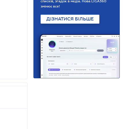
списків, згадок в медіа. Нова LIGA360
змінює все!
ДІЗНАТИСЯ БІЛЬШЕ