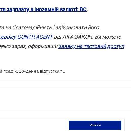
и зарплату в іноземній валюті: ВС
.
 на благонадійність і здійснювати його
сервісу CONTR AGENT
від ЛІГА:ЗАКОН. Ви можете
 прямо зараз, оформивши
заявку на тестовий доступ
Проект Трудового кодексу: гнучкий графік, 28-денна відпустка та дистанційна робота
увійти