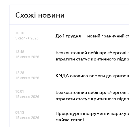
Схожі новини
10.10
До 1 грудня — новий граничний с
5 серпня 2026
13.48
Безкоштовний вебінар: «Чергові з
16 липня 2026
втратити статус критичного підп
12.28
КМДА оновила вимоги до критичн
16 липня 2026
10.01
Безкоштовний вебінар: «Чергові з
15 липня 2026
втратити статус критичного підп
09.13
Процедурні інструменти нарахува
15 липня 2026
майже готові