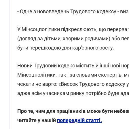
- Одне з нововведень Трудового кодексу - ви
У Мінсоцполітики підкреслюють, що перерва у 
(догляд за дітьми, хворими родичами) або певн
бути перешкодою для кар'єрного росту.
Новий Трудовий кодекс містить й інші нові но
Мінсоцполітики, так і за словами експертів, 
чекати не варто: «Внесок Трудового кодексу у
адже всім учасникам ринку потрібно буде ада
Про те, чим для працівників може бути небез
читайте у нашій
попередній статті.