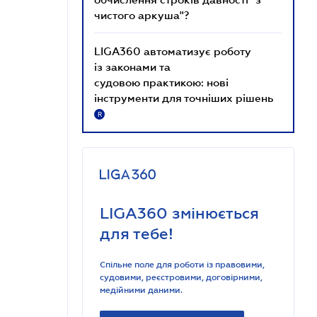
чистого аркуша"?
LIGA360 автоматизує роботу
із законами та
судовою практикою: нові
інструменти для точніших рішень
R
LIGA360 змінюється
для тебе!
Спільне поле для роботи із правовими,
судовими, реєстровими, договірними,
медійними даними.