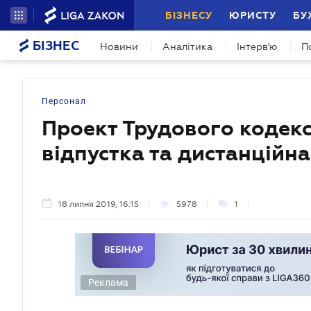
БІЗНЕСУ
ЮРИСТУ
БУ
БІЗНЕС
Новини
Аналітика
Інтерв'ю
П
Персонал
Проект Трудового кодекс
відпустка та дистанційн
18 липня 2019, 16:15
5978
1
Реклама