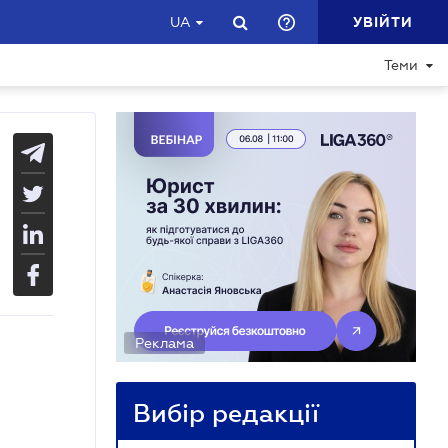
УВІЙТИ
UA
Теми
Реклама
Вибір редакції