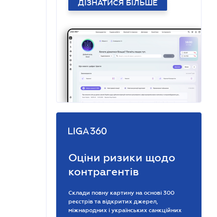
ДІЗНАТИСЯ БІЛЬШЕ
Оціни ризики щодо
контрагентів
Склади повну картину на основі 300
реєстрів та відкритих джерел,
міжнародних і українських санкційних