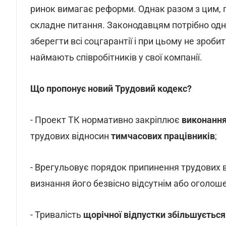
ринок вимагає реформи. Однак разом з цим, 
складне питання. Законодавцям потрібно одн
зберегти всі соцгарантії і при цьому не зроб
наймають співробітників у свої компанії.
Що пропонує новий Трудовий кодекс?
- Проект ТК нормативно закріплює
виконання
трудових відносин
тимчасових працівників
;
- Врегульовує порядок припинення трудових ві
визнання його безвісно відсутнім або оголо
- Тривалість
щорічної відпустки збільшується 