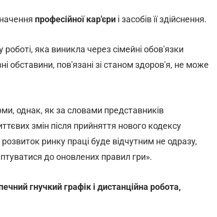
значення
професійної кар'єри
і засобів її здійснення.
роботі, яка виникла через сімейні обов'язки
і обставини, пов'язані зі станом здоров'я, не може
рми, однак, як за словами представників
миттєвих змін після прийняття нового кодексу
 розвиток ринку праці буде відчутним не одразу,
птуватися до оновлених правил гри».
печний гнучкий графік і дистанційна робота,