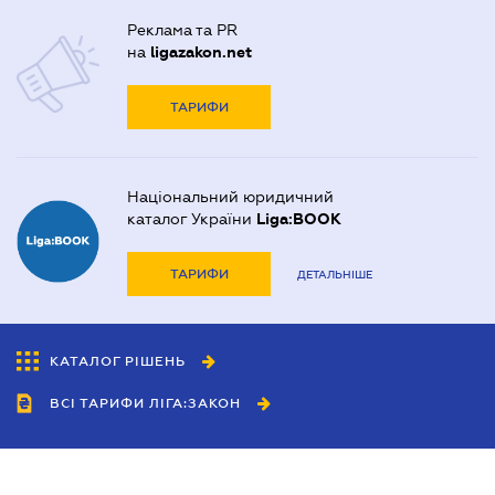
Реклама та PR
на
ligazakon.net
ТАРИФИ
Національний юридичний
каталог України
Liga:BOOK
ТАРИФИ
ДЕТАЛЬНІШЕ
КАТАЛОГ РІШЕНЬ
ВСІ ТАРИФИ ЛІГА:ЗАКОН
Співробітництво