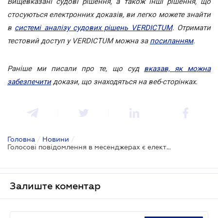
Вищевказані судові рішення, а також інші рішення, що
стосуються електронних доказів, ви легко можете знайти
в
системі аналізу судових рішень VERDICTUM
. Отримати
тестовий доступ у VERDICTUM можна за
посиланням
.
Раніше ми писали про те, що суд
вказав, як можна
забезпечити
докази, що знаходяться на веб-сторінках.
Головна
/
Новини
/
Голосові повідомлення в месенджерах є електронними доказами
Залиште коментар