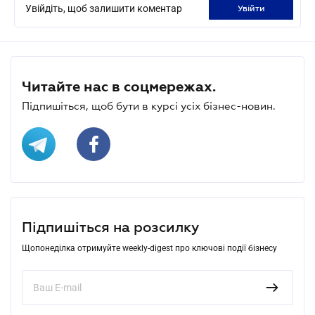
Увійдіть, щоб залишити коментар
увійти
Читайте нас в соцмережах.
Підпишіться, щоб бути в курсі усіх бізнес-новин.
Підпишіться на розсилку
Щопонеділка отримуйте weekly-digest про ключові події бізнесу