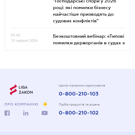
"Господарські спори у 2026
році: які помилки бізнесу
найчастіше призводять до
судових конфліктів"
09.40
Безкоштовний вебінар: «Типові
10 червня 2026
помилки держорганів в судах »
Центр підтримки користувачів
0-800-210-103
ПРО КОМПАНІЮ
Підбір продуктів та рішень
0-800-210-102